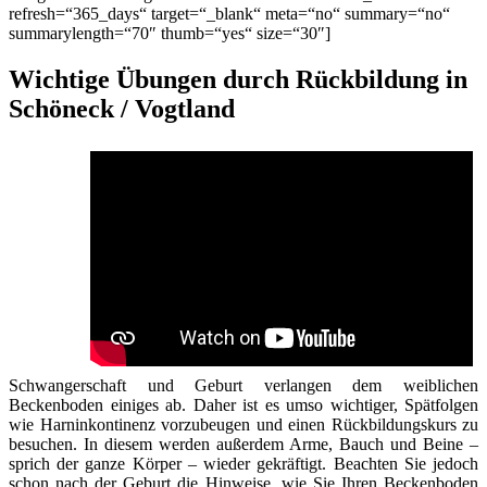
refresh=“365_days“ target=“_blank“ meta=“no“ summary=“no“
summarylength=“70″ thumb=“yes“ size=“30″]
Wichtige Übungen durch Rückbildung in
Schöneck / Vogtland
Schwangerschaft und Geburt verlangen dem weiblichen
Beckenboden einiges ab. Daher ist es umso wichtiger, Spätfolgen
wie Harninkontinenz vorzubeugen und einen Rückbildungskurs zu
besuchen. In diesem werden außerdem Arme, Bauch und Beine –
sprich der ganze Körper – wieder gekräftigt. Beachten Sie jedoch
schon nach der Geburt die Hinweise, wie Sie Ihren Beckenboden