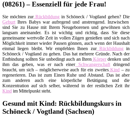
(08261) – Essenziell für jede Frau!
Sie möchten zur
Rückbildung
in Schöneck / Vogtland gehen? Die
Geburt
Ihres Babys war aufregend und anstrengend. Inzwischen
sind Sie zu Hause mit Ihrem Neugeborenen und gewöhnen sich
langsam aneinander. Es ist wichtig und richtig, dass Sie diese
gemeinsame wertvolle Zeit in vollen Zügen genießen und sich nach
Möglichkeit immer wieder Pausen gönnen, auch wenn der Haushalt
einmal liegen bleibt. Wir empfehlen Ihnen zur
Rückbildung
in
Schöneck / Vogtland zu gehen. Das hat mehrere Gründe. Nach der
Entbindung sollten Sie unbedingt auch an Ihren
Körper
denken und
ihm das geben, was er nach einer
Schwangerschaft
dringend
braucht, um sich – möglicherweise auch für ein zweites
Kind
– zu
regenerieren. Das ist zum Einen Ruhe und Abstand. Das ist aber
zum anderen auch eine körperliche Betätigung und die
Konzentration auf sich selber, während in der restlichen Zeit ihr
Kind
im Mittelpunkt steht.
Gesund mit Kind: Rückbildungskurs in
Schöneck / Vogtland (Sachsen)