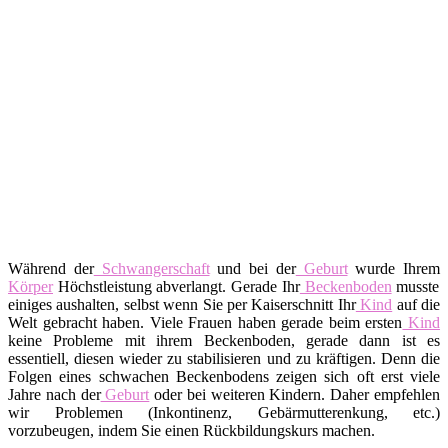
Während der
Schwangerschaft
und bei der
Geburt
wurde Ihrem
Körper
Höchstleistung abverlangt. Gerade Ihr
Beckenboden
musste
einiges aushalten, selbst wenn Sie per Kaiserschnitt Ihr
Kind
auf die
Welt gebracht haben. Viele Frauen haben gerade beim ersten
Kind
keine Probleme mit ihrem Beckenboden, gerade dann ist es
essentiell, diesen wieder zu stabilisieren und zu kräftigen. Denn die
Folgen eines schwachen Beckenbodens zeigen sich oft erst viele
Jahre nach der
Geburt
oder bei weiteren Kindern. Daher empfehlen
wir Problemen (Inkontinenz, Gebärmutterenkung, etc.)
vorzubeugen, indem Sie einen Rückbildungskurs machen.