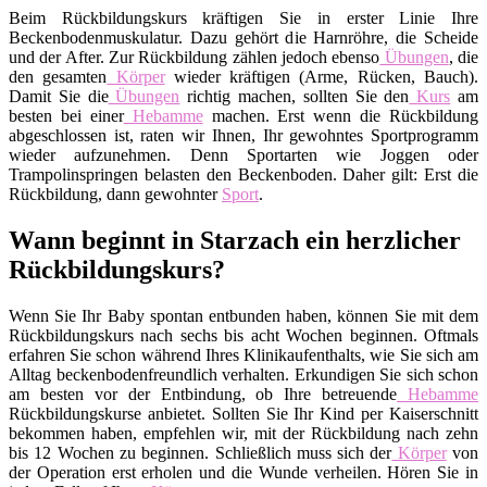
Beim Rückbildungskurs kräftigen Sie in erster Linie Ihre
Beckenbodenmuskulatur. Dazu gehört die Harnröhre, die Scheide
und der After. Zur Rückbildung zählen jedoch ebenso
Übungen
, die
den gesamten
Körper
wieder kräftigen (Arme, Rücken, Bauch).
Damit Sie die
Übungen
richtig machen, sollten Sie den
Kurs
am
besten bei einer
Hebamme
machen. Erst wenn die Rückbildung
abgeschlossen ist, raten wir Ihnen, Ihr gewohntes Sportprogramm
wieder aufzunehmen. Denn Sportarten wie Joggen oder
Trampolinspringen belasten den Beckenboden. Daher gilt: Erst die
Rückbildung, dann gewohnter
Sport
.
Wann beginnt in Starzach ein herzlicher
Rückbildungskurs?
Wenn Sie Ihr Baby spontan entbunden haben, können Sie mit dem
Rückbildungskurs nach sechs bis acht Wochen beginnen. Oftmals
erfahren Sie schon während Ihres Klinikaufenthalts, wie Sie sich am
Alltag beckenbodenfreundlich verhalten. Erkundigen Sie sich schon
am besten vor der Entbindung, ob Ihre betreuende
Hebamme
Rückbildungskurse anbietet. Sollten Sie Ihr Kind per Kaiserschnitt
bekommen haben, empfehlen wir, mit der Rückbildung nach zehn
bis 12 Wochen zu beginnen. Schließlich muss sich der
Körper
von
der Operation erst erholen und die Wunde verheilen. Hören Sie in