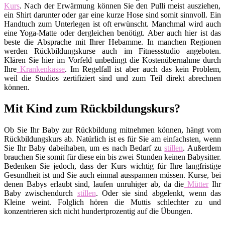
Kurs
. Nach der Erwärmung können Sie den Pulli meist ausziehen,
ein Shirt darunter oder gar eine kurze Hose sind somit sinnvoll. Ein
Handtuch zum Unterlegen ist oft erwünscht. Manchmal wird auch
eine Yoga-Matte oder dergleichen benötigt. Aber auch hier ist das
beste die Absprache mit Ihrer Hebamme. In manchen Regionen
werden Rückbildungskurse auch im Fitnessstudio angeboten.
Klären Sie hier im Vorfeld unbedingt die Kostenübernahme durch
Ihre
Krankenkasse
. Im Regelfall ist aber auch das kein Problem,
weil die Studios zertifiziert sind und zum Teil direkt abrechnen
können.
Mit Kind zum Rückbildungskurs?
Ob Sie Ihr Baby zur Rückbildung mitnehmen können, hängt vom
Rückbildungskurs ab. Natürlich ist es für Sie am einfachsten, wenn
Sie Ihr Baby dabeihaben, um es nach Bedarf zu
stillen
. Außerdem
brauchen Sie somit für diese ein bis zwei Stunden keinen Babysitter.
Bedenken Sie jedoch, dass der Kurs wichtig für Ihre langfristige
Gesundheit ist und Sie auch einmal ausspannen müssen. Kurse, bei
denen Babys erlaubt sind, laufen unruhiger ab, da die
Mütter
Ihr
Baby zwischendurch
stillen
. Oder sie sind abgelenkt, wenn das
Kleine weint. Folglich hören die Muttis schlechter zu und
konzentrieren sich nicht hundertprozentig auf die Übungen.