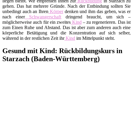
liegen bleibt. Wir empfehlen Ihnen zur
Rückbildung
in Starzach zu
gehen. Das hat mehrere Gründe. Nach der Entbindung sollten Sie
unbedingt auch an Ihren
Körper
denken und ihm das geben, was er
nach einer
Schwangerschaft
dringend braucht, um sich –
möglicherweise auch für ein zweites
Kind
– zu regenerieren. Das ist
zum Einen Ruhe und Abstand. Das ist aber zum anderen auch eine
körperliche Betätigung und die Konzentration auf sich selber,
während in der restlichen Zeit ihr
Kind
im Mittelpunkt steht.
Gesund mit Kind: Rückbildungskurs in
Starzach (Baden-Württemberg)