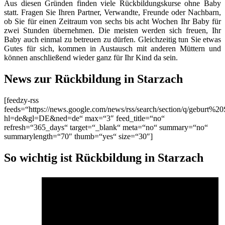
Aus diesen Gründen finden viele Rückbildungskurse ohne Baby
statt. Fragen Sie Ihren Partner, Verwandte, Freunde oder Nachbarn,
ob Sie für einen Zeitraum von sechs bis acht Wochen Ihr Baby für
zwei Stunden übernehmen. Die meisten werden sich freuen, Ihr
Baby auch einmal zu betreuen zu dürfen. Gleichzeitig tun Sie etwas
Gutes für sich, kommen in Austausch mit anderen Müttern und
können anschließend wieder ganz für Ihr Kind da sein.
News zur Rückbildung in Starzach
[feedzy-rss
feeds=“https://news.google.com/news/rss/search/section/q/geburt%20
hl=de&gl=DE&ned=de“ max=“3″ feed_title=“no“
refresh=“365_days“ target=“_blank“ meta=“no“ summary=“no“
summarylength=“70″ thumb=“yes“ size=“30″]
So wichtig ist Rückbildung in Starzach