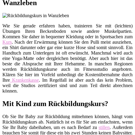
Wanzleben
Wie Sie gerade erfahren haben, trainieren Sie mit (leichten)
Übungen Ihren Beckenboden sowie andere Muskelpartien.
Kommen Sie daher in bequemer Kleidung oder in Sportsachen zum
Kurs
. Nach der Erwärmung können Sie den Pulli meist ausziehen,
ein Shirt darunter oder gar eine kurze Hose sind somit sinnvoll. Ein
Handtuch zum Unterlegen ist oft erwünscht. Manchmal wird auch
eine Yoga-Matte oder dergleichen benötigt. Aber auch hier ist das
beste die Absprache mit Ihrer Hebamme. In manchen Regionen
werden Rückbildungskurse auch im Fitnessstudio angeboten.
Klären Sie hier im Vorfeld unbedingt die Kostenübernahme durch
Ihre
Krankenkasse
. Im Regelfall ist aber auch das kein Problem,
weil die Studios zertifiziert sind und zum Teil direkt abrechnen
können.
Mit Kind zum Rückbildungskurs?
Ob Sie Ihr Baby zur Rückbildung mitnehmen können, hängt vom
Rückbildungskurs ab. Natürlich ist es für Sie am einfachsten, wenn
Sie Ihr Baby dabeihaben, um es nach Bedarf zu
stillen
. Außerdem
brauchen Sie somit für diese ein bis zwei Stunden keinen Babysitter.