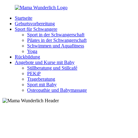
Zurück
zum
Startseite
Inhalt
MamaWunderlich.de
Mutti
Geburtsvorbereitung
sein
Sport für Schwangere
ist
Sport in der Schwangerschaft
wunderbar!
Pilates in der Schwangerschaft
Schwimmen und Aquafitness
Yoga
Rückbildung
Angebote und Kurse mit Baby
Stillberatung und Stillcafé
PEKiP
Trageberatung
Sport mit Baby
Osteopathie und Babymassage