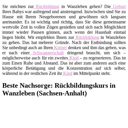
Sie möchten zur
Rückbildung
in Wanzleben gehen? Die
Geburt
Ihres Babys war aufregend und anstrengend. Inzwischen sind Sie zu
Hause mit Ihrem Neugeborenen und gewöhnen sich langsam
aneinander. Es ist wichtig und richtig, dass Sie diese gemeinsame
wertvolle Zeit in vollen Zügen genießen und sich nach Möglichkeit
immer wieder Pausen gönnen, auch wenn der Haushalt einmal
liegen bleibt. Wir empfehlen Ihnen zur
Rückbildung
in Wanzleben
zu gehen. Das hat mehrere Gründe. Nach der Entbindung sollten
Sie unbedingt auch an Ihren
Körper
denken und ihm das geben, was
er nach einer
Schwangerschaft
dringend braucht, um sich –
möglicherweise auch für ein zweites
Kind
– zu regenerieren. Das ist
zum Einen Ruhe und Abstand. Das ist aber zum anderen auch eine
körperliche Betätigung und die Konzentration auf sich selber,
während in der restlichen Zeit ihr
Kind
im Mittelpunkt steht.
Beste Nachsorge: Rückbildungskurs in
Wanzleben (Sachsen-Anhalt)