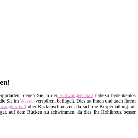
en!
portarten, denen Sie in der
Schwangerschaft
nahezu bedenkenlos
die Sie im
Wasser
verspüren, beflügelt. Dies tut Ihnen und auch Ihrem
wangerschaft
über Rückenschmerzen, da sich die Körperhaltung mit
ar, auf dem Rücken zu schwimmen, da dies Ihr Hohlkreuz besser