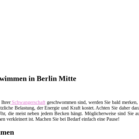
wimmen in Berlin Mitte
 Ihrer
Schwangerschaft
geschwommen sind, werden Sie bald merken, da
sätzliche Belastung, der Energie und Kraft kostet. Achten Sie daher da
Uhr, die meist neben jedem Becken hängt. Möglicherweise sind Sie auc
 verkleinert ist. Machen Sie bei Bedarf einfach eine Pause!
mmen