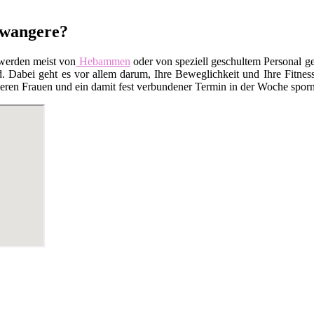
chwangere?
werden meist von
Hebammen
oder von speziell geschultem Personal ge
Dabei geht es vor allem darum, Ihre Beweglichkeit und Ihre Fitness
en Frauen und ein damit fest verbundener Termin in der Woche sporn