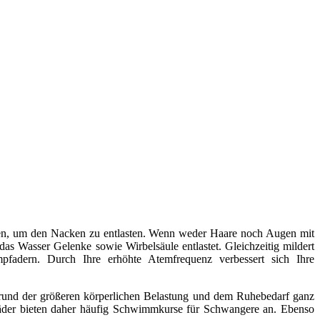
en, um den Nacken zu entlasten. Wenn weder Haare noch Augen mit
s Wasser Gelenke sowie Wirbelsäule entlastet. Gleichzeitig mildert
fadern. Durch Ihre erhöhte Atemfrequenz verbessert sich Ihre
grund der größeren körperlichen Belastung und dem Ruhebedarf ganz
bäder bieten daher häufig Schwimmkurse für Schwangere an. Ebenso