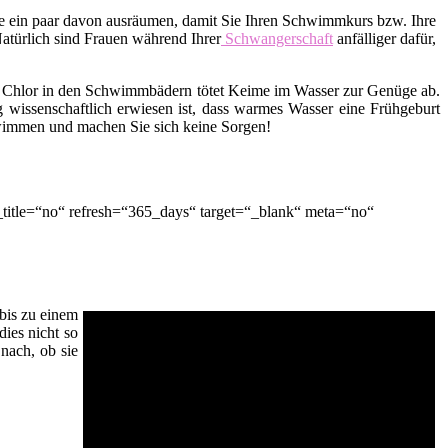
lle ein paar davon ausräumen, damit Sie Ihren Schwimmkurs bzw. Ihre
Natürlich sind Frauen während Ihrer
Schwangerschaft
anfälliger dafür,
 Chlor in den Schwimmbädern tötet Keime im Wasser zur Genüge ab.
 wissenschaftlich erwiesen ist, dass warmes Wasser eine Frühgeburt
hwimmen und machen Sie sich keine Sorgen!
title=“no“ refresh=“365_days“ target=“_blank“ meta=“no“
bis zu einem
dies nicht so
nach, ob sie