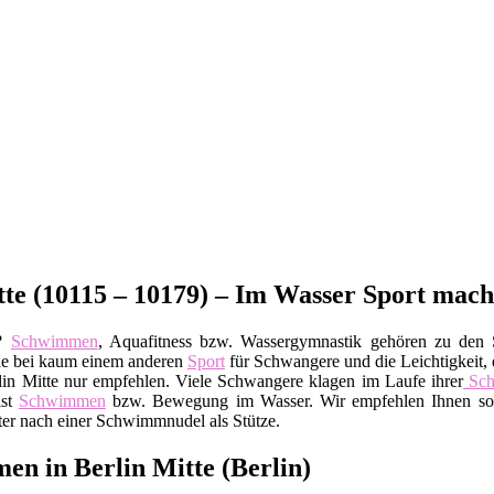
te (10115 – 10179) – Im Wasser Sport mach
e?
Schwimmen
, Aquafitness bzw. Wassergymnastik gehören zu den S
wie bei kaum einem anderen
Sport
für Schwangere und die Leichtigkeit, 
lin Mitte nur empfehlen. Viele Schwangere klagen im Laufe ihrer
Sch
ist
Schwimmen
bzw. Bewegung im Wasser. Wir empfehlen Ihnen sog
ster nach einer Schwimmnudel als Stütze.
 in Berlin Mitte (Berlin)