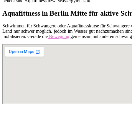
beliebt sind Aquafitness bzw. Wassergymnastik.
Aquafittness in Berlin Mitte für aktive S
Schwimmen für Schwangere oder Aquafitnesskurse für Schwangere 
Land nur schwer möglich, jedoch im Wasser gut nachzumachen sind. 
mobilisieren. Gerade die
Bewegung
gemeinsam mit anderen schwanger