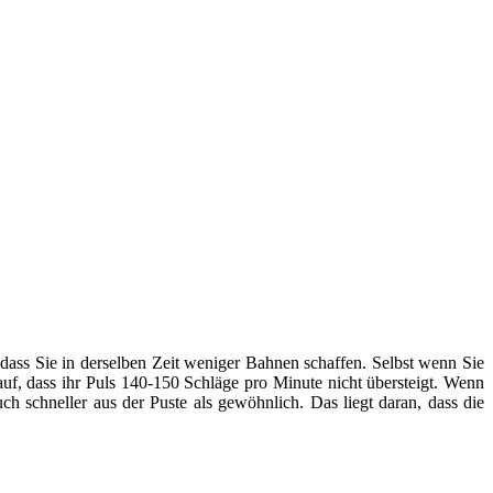
ss Sie in derselben Zeit weniger Bahnen schaffen. Selbst wenn Sie
rauf, dass ihr Puls 140-150 Schläge pro Minute nicht übersteigt. Wenn
h schneller aus der Puste als gewöhnlich. Das liegt daran, dass die