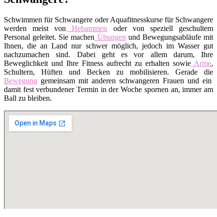
Schwimmen für Schwangere oder Aquafitnesskurse für Schwangere
werden meist von
Hebammen
oder von speziell geschultem
Personal geleitet. Sie machen
Übungen
und Bewegungsabläufe mit
Ihnen, die an Land nur schwer möglich, jedoch im Wasser gut
nachzumachen sind. Dabei geht es vor allem darum, Ihre
Beweglichkeit und Ihre Fitness aufrecht zu erhalten sowie
Arme
,
Schultern, Hüften und Becken zu mobilisieren. Gerade die
Bewegung
gemeinsam mit anderen schwangeren Frauen und ein
damit fest verbundener Termin in der Woche spornen an, immer am
Ball zu bleiben.