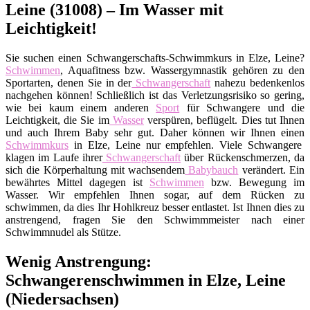
Leine (31008) – Im Wasser mit
Leichtigkeit!
Sie suchen einen Schwangerschafts-Schwimmkurs in Elze, Leine?
Schwimmen
, Aquafitness bzw. Wassergymnastik gehören zu den
Sportarten, denen Sie in der
Schwangerschaft
nahezu bedenkenlos
nachgehen können! Schließlich ist das Verletzungsrisiko so gering,
wie bei kaum einem anderen
Sport
für Schwangere und die
Leichtigkeit, die Sie im
Wasser
verspüren, beflügelt. Dies tut Ihnen
und auch Ihrem Baby sehr gut. Daher können wir Ihnen einen
Schwimmkurs
in Elze, Leine nur empfehlen. Viele Schwangere
klagen im Laufe ihrer
Schwangerschaft
über Rückenschmerzen, da
sich die Körperhaltung mit wachsendem
Babybauch
verändert. Ein
bewährtes Mittel dagegen ist
Schwimmen
bzw. Bewegung im
Wasser. Wir empfehlen Ihnen sogar, auf dem Rücken zu
schwimmen, da dies Ihr Hohlkreuz besser entlastet. Ist Ihnen dies zu
anstrengend, fragen Sie den Schwimmmeister nach einer
Schwimmnudel als Stütze.
Wenig Anstrengung:
Schwangerenschwimmen in Elze, Leine
(Niedersachsen)