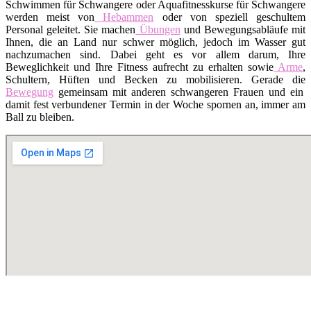
Schwimmen für Schwangere oder Aquafitnesskurse für Schwangere
werden meist von
Hebammen
oder von speziell geschultem
Personal geleitet. Sie machen
Übungen
und Bewegungsabläufe mit
Ihnen, die an Land nur schwer möglich, jedoch im Wasser gut
nachzumachen sind. Dabei geht es vor allem darum, Ihre
Beweglichkeit und Ihre Fitness aufrecht zu erhalten sowie
Arme
,
Schultern, Hüften und Becken zu mobilisieren. Gerade die
Bewegung
gemeinsam mit anderen schwangeren Frauen und ein
damit fest verbundener Termin in der Woche spornen an, immer am
Ball zu bleiben.