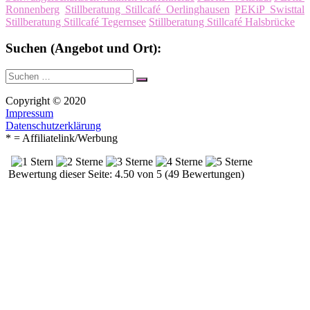
Ronnenberg
Stillberatung Stillcafé Oerlinghausen
PEKiP Swisttal
Stillberatung Stillcafé Tegernsee
Stillberatung Stillcafé Halsbrücke
Suchen (Angebot und Ort):
Suche
Suchen
nach:
Copyright © 2020
Impressum
Datenschutzerklärung
* = Affiliatelink/Werbung
Bewertung dieser Seite: 4.50 von 5 (49 Bewertungen)