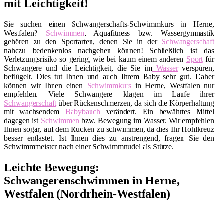
mit Leichtigkeit!
Sie suchen einen Schwangerschafts-Schwimmkurs in Herne,
Westfalen?
Schwimmen
, Aquafitness bzw. Wassergymnastik
gehören zu den Sportarten, denen Sie in der
Schwangerschaft
nahezu bedenkenlos nachgehen können! Schließlich ist das
Verletzungsrisiko so gering, wie bei kaum einem anderen
Sport
für
Schwangere und die Leichtigkeit, die Sie im
Wasser
verspüren,
beflügelt. Dies tut Ihnen und auch Ihrem Baby sehr gut. Daher
können wir Ihnen einen
Schwimmkurs
in Herne, Westfalen nur
empfehlen. Viele Schwangere klagen im Laufe ihrer
Schwangerschaft
über Rückenschmerzen, da sich die Körperhaltung
mit wachsendem
Babybauch
verändert. Ein bewährtes Mittel
dagegen ist
Schwimmen
bzw. Bewegung im Wasser. Wir empfehlen
Ihnen sogar, auf dem Rücken zu schwimmen, da dies Ihr Hohlkreuz
besser entlastet. Ist Ihnen dies zu anstrengend, fragen Sie den
Schwimmmeister nach einer Schwimmnudel als Stütze.
Leichte Bewegung:
Schwangerenschwimmen in Herne,
Westfalen (Nordrhein-Westfalen)