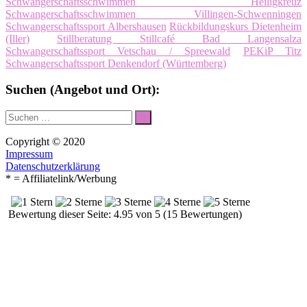
Schwangerschaftsschwimmen Heiligkreuz
Schwangerschaftsschwimmen Villingen-Schwenningen
Schwangerschaftssport Albershausen
Rückbildungskurs Dietenheim
(Iller)
Stillberatung Stillcafé Bad Langensalza
Schwangerschaftssport Vetschau / Spreewald
PEKiP Titz
Schwangerschaftssport Denkendorf (Württemberg)
Suchen (Angebot und Ort):
Suche
Suchen
nach:
Copyright © 2020
Impressum
Datenschutzerklärung
* = Affiliatelink/Werbung
Bewertung dieser Seite: 4.95 von 5 (15 Bewertungen)