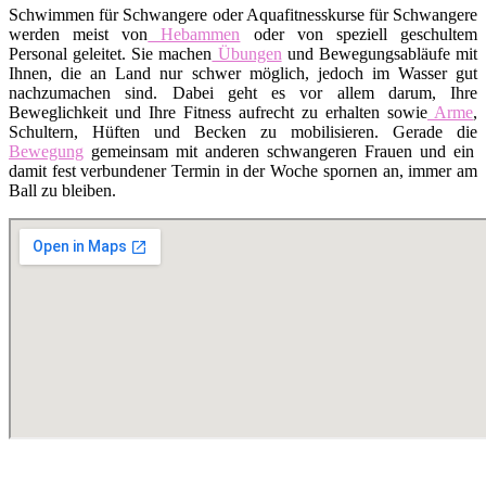
Schwimmen für Schwangere oder Aquafitnesskurse für Schwangere
werden meist von
Hebammen
oder von speziell geschultem
Personal geleitet. Sie machen
Übungen
und Bewegungsabläufe mit
Ihnen, die an Land nur schwer möglich, jedoch im Wasser gut
nachzumachen sind. Dabei geht es vor allem darum, Ihre
Beweglichkeit und Ihre Fitness aufrecht zu erhalten sowie
Arme
,
Schultern, Hüften und Becken zu mobilisieren. Gerade die
Bewegung
gemeinsam mit anderen schwangeren Frauen und ein
damit fest verbundener Termin in der Woche spornen an, immer am
Ball zu bleiben.