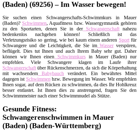
(Baden) (69256) – Im Wasser bewegen!
Sie suchen einen Schwangerschafts-Schwimmkurs in Mauer
(Baden)?
Schwimmen
, Aquafitness bzw. Wassergymnastik gehören
zu den Sportarten, denen Sie in der
Schwangerschaft
nahezu
bedenkenlos nachgehen können! Schließlich ist das
Verletzungsrisiko so gering, wie bei kaum einem anderen
Sport
für
Schwangere und die Leichtigkeit, die Sie im
Wasser
verspüren,
beflügelt. Dies tut Ihnen und auch Ihrem Baby sehr gut. Daher
können wir Ihnen einen
Schwimmkurs
in Mauer (Baden) nur
empfehlen. Viele Schwangere klagen im Laufe ihrer
Schwangerschaft
über Rückenschmerzen, da sich die Körperhaltung
mit wachsendem
Babybauch
verändert. Ein bewährtes Mittel
dagegen ist
Schwimmen
bzw. Bewegung im Wasser. Wir empfehlen
Ihnen sogar, auf dem Rücken zu schwimmen, da dies Ihr Hohlkreuz
besser entlastet. Ist Ihnen dies zu anstrengend, fragen Sie den
Schwimmmeister nach einer Schwimmnudel als Stütze.
Gesunde Fitness:
Schwangerenschwimmen in Mauer
(Baden) (Baden-Württemberg)