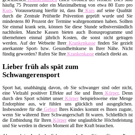
häufig 75 Prozent oder ein Maximalbetrag von etwa 80 Euro pro
Kurs
. Voraussetzung hierfür ist, dass Ihr
Kurs
auf seine Qualität
durch die Zentrale Prüfstelle Prävention geprüft wurde und Sie
mindestens 80 Prozent der Termine wahrgenommen haben. Sollten
Sie einmal krank sein, können Sie diese Stunde selbstverständlich
nachholen. Manche Kassen bieten auch Bonusprogramme und
übernehmen einmal jährlich Kosten, die sonst nicht getragen
werden. Auf der Webseite Ihrer
Krankenkasse
finden Sie gezielt
anerkannte Sport- bzw. Gesundheitskurse in Ihrer Nähe. Nicht
fündig geworden? Rufen Sie Ihre
Krankenkasse
einfach direkt an.
Lieber früh als spät zum
Schwangerensport
Sport hat, unabhängig davon, ob Sie schwanger sind oder nicht,
eine Vielzahl positiver Effekte auf Sie und Ihren
Körper
. Denn
durch den Sport schüttet unser
Körper
beispielsweise eine Menge
Endorphine aus, wir fühlen uns glücklich und ausgeglichen.
Insbesondere für die
Geburt
Ihres Kindes kommt es Ihnen zugute,
wenn Sie während Ihrer Schwangerschaft fit waren. Schließlich ist
die Entbindung für Ihren
Körper
eine unglaubliche Höchstleistung
und Sie werden in diesem Moment all Ihre Kraft brauchen.