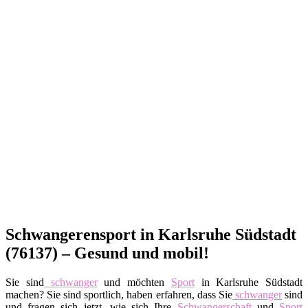
Schwangerensport in Karlsruhe Südstadt
(76137) – Gesund und mobil!
Sie sind
schwanger
und möchten
Sport
in Karlsruhe Südstadt
machen? Sie sind sportlich, haben erfahren, dass Sie
schwanger
sind
und fragen sich jetzt, wie sich Ihre
Schwangerschaft
und
Sport