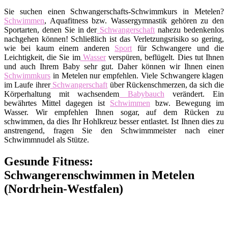
Sie suchen einen Schwangerschafts-Schwimmkurs in Metelen?
Schwimmen
, Aquafitness bzw. Wassergymnastik gehören zu den
Sportarten, denen Sie in der
Schwangerschaft
nahezu bedenkenlos
nachgehen können! Schließlich ist das Verletzungsrisiko so gering,
wie bei kaum einem anderen
Sport
für Schwangere und die
Leichtigkeit, die Sie im
Wasser
verspüren, beflügelt. Dies tut Ihnen
und auch Ihrem Baby sehr gut. Daher können wir Ihnen einen
Schwimmkurs
in Metelen nur empfehlen. Viele Schwangere klagen
im Laufe ihrer
Schwangerschaft
über Rückenschmerzen, da sich die
Körperhaltung mit wachsendem
Babybauch
verändert. Ein
bewährtes Mittel dagegen ist
Schwimmen
bzw. Bewegung im
Wasser. Wir empfehlen Ihnen sogar, auf dem Rücken zu
schwimmen, da dies Ihr Hohlkreuz besser entlastet. Ist Ihnen dies zu
anstrengend, fragen Sie den Schwimmmeister nach einer
Schwimmnudel als Stütze.
Gesunde Fitness:
Schwangerenschwimmen in Metelen
(Nordrhein-Westfalen)