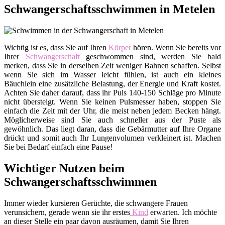
Schwangerschaftsschwimmen in Metelen
Wichtig ist es, dass Sie auf Ihren
Körper
hören. Wenn Sie bereits vor
Ihrer
Schwangerschaft
geschwommen sind, werden Sie bald
merken, dass Sie in derselben Zeit weniger Bahnen schaffen. Selbst
wenn Sie sich im Wasser leicht fühlen, ist auch ein kleines
Bäuchlein eine zusätzliche Belastung, der Energie und Kraft kostet.
Achten Sie daher darauf, dass ihr Puls 140-150 Schläge pro Minute
nicht übersteigt. Wenn Sie keinen Pulsmesser haben, stoppen Sie
einfach die Zeit mit der Uhr, die meist neben jedem Becken hängt.
Möglicherweise sind Sie auch schneller aus der Puste als
gewöhnlich. Das liegt daran, dass die Gebärmutter auf Ihre Organe
drückt und somit auch Ihr Lungenvolumen verkleinert ist. Machen
Sie bei Bedarf einfach eine Pause!
Wichtiger Nutzen beim
Schwangerschaftsschwimmen
Immer wieder kursieren Gerüchte, die schwangere Frauen
verunsichern, gerade wenn sie ihr erstes
Kind
erwarten. Ich möchte
an dieser Stelle ein paar davon ausräumen, damit Sie Ihren