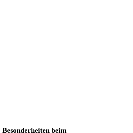
Besonderheiten beim