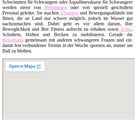
Schwimmen für Schwangere oder Aquafitnesskurse für Schwangere
werden meist von
Hebammen
oder von speziell geschultem
Personal geleitet. Sie machen
Übungen
und Bewegungsabläufe mit
Ihnen, die an Land nur schwer möglich, jedoch im Wasser gut
nachzumachen sind. Dabei geht es vor allem darum, Ihre
Beweglichkeit und Ihre Fitness aufrecht zu erhalten sowie
Arme
,
Schultern, Hüften und Becken zu mobilisieren. Gerade die
Bewegung
gemeinsam mit anderen schwangeren Frauen und ein
damit fest verbundener Termin in der Woche spornen an, immer am
Ball zu bleiben.