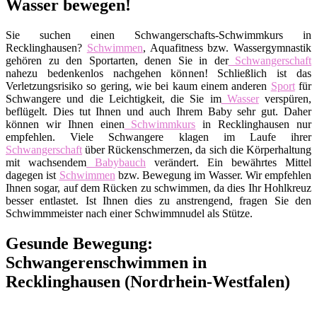
Wasser bewegen!
Sie suchen einen Schwangerschafts-Schwimmkurs in
Recklinghausen?
Schwimmen
, Aquafitness bzw. Wassergymnastik
gehören zu den Sportarten, denen Sie in der
Schwangerschaft
nahezu bedenkenlos nachgehen können! Schließlich ist das
Verletzungsrisiko so gering, wie bei kaum einem anderen
Sport
für
Schwangere und die Leichtigkeit, die Sie im
Wasser
verspüren,
beflügelt. Dies tut Ihnen und auch Ihrem Baby sehr gut. Daher
können wir Ihnen einen
Schwimmkurs
in Recklinghausen nur
empfehlen. Viele Schwangere klagen im Laufe ihrer
Schwangerschaft
über Rückenschmerzen, da sich die Körperhaltung
mit wachsendem
Babybauch
verändert. Ein bewährtes Mittel
dagegen ist
Schwimmen
bzw. Bewegung im Wasser. Wir empfehlen
Ihnen sogar, auf dem Rücken zu schwimmen, da dies Ihr Hohlkreuz
besser entlastet. Ist Ihnen dies zu anstrengend, fragen Sie den
Schwimmmeister nach einer Schwimmnudel als Stütze.
Gesunde Bewegung:
Schwangerenschwimmen in
Recklinghausen (Nordrhein-Westfalen)