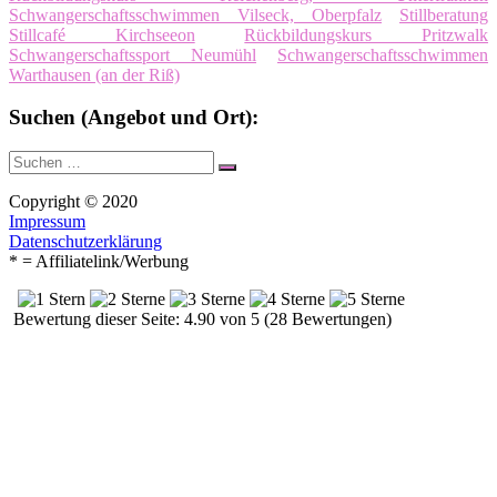
Schwangerschaftsschwimmen Vilseck, Oberpfalz
Stillberatung
Stillcafé Kirchseeon
Rückbildungskurs Pritzwalk
Schwangerschaftssport Neumühl
Schwangerschaftsschwimmen
Warthausen (an der Riß)
Suchen (Angebot und Ort):
Suche
Suchen
nach:
Copyright © 2020
Impressum
Datenschutzerklärung
* = Affiliatelink/Werbung
Bewertung dieser Seite: 4.90 von 5 (28 Bewertungen)