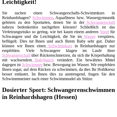
Leichtigkeit!
Sie suchen einen Schwangerschafts-Schwimmkurs in
Reinhardshagen?
Schwimmen
, Aquafitness bzw. Wassergymnastik
gehören zu den Sportarten, denen Sie in der
Schwangerschaft
nahezu bedenkenlos nachgehen können! Schließlich ist das
Verletzungsrisiko so gering, wie bei kaum einem anderen
Sport
für
Schwangere und die Leichtigkeit, die Sie im
Wasser
verspüren,
beflügelt. Dies tut Ihnen und auch Ihrem Baby sehr gut. Daher
können wir Ihnen einen
Schwimmkurs
in Reinhardshagen nur
empfehlen. Viele Schwangere klagen im Laufe ihrer
Schwangerschaft
über Rückenschmerzen, da sich die Körperhaltung
mit wachsendem
Babybauch
verändert. Ein bewährtes Mittel
dagegen ist
Schwimmen
bzw. Bewegung im Wasser. Wir empfehlen
Ihnen sogar, auf dem Rücken zu schwimmen, da dies Ihr Hohlkreuz
besser entlastet. Ist Ihnen dies zu anstrengend, fragen Sie den
Schwimmmeister nach einer Schwimmnudel als Stütze.
Dosierter Sport: Schwangerenschwimmen
in Reinhardshagen (Hessen)