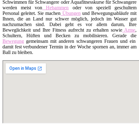
Schwimmen für Schwangere oder Aquafitnesskurse für Schwangere
werden meist von
Hebammen
oder von speziell geschultem
Personal geleitet. Sie machen
Übungen
und Bewegungsabläufe mit
Ihnen, die an Land nur schwer möglich, jedoch im Wasser gut
nachzumachen sind. Dabei geht es vor allem darum, Ihre
Beweglichkeit und Ihre Fitness aufrecht zu erhalten sowie
Arme
,
Schultern, Hüften und Becken zu mobilisieren. Gerade die
Bewegung
gemeinsam mit anderen schwangeren Frauen und ein
damit fest verbundener Termin in der Woche spornen an, immer am
Ball zu bleiben.