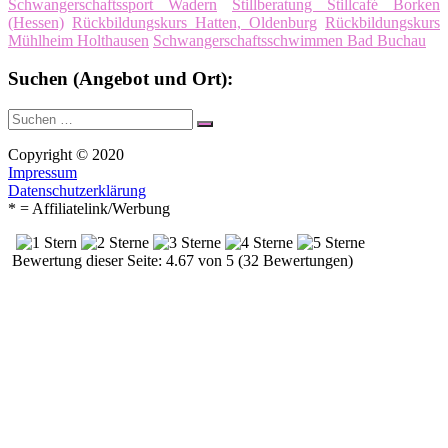
Schwangerschaftssport Wadern
Stillberatung Stillcafé Borken
(Hessen)
Rückbildungskurs Hatten, Oldenburg
Rückbildungskurs
Mühlheim Holthausen
Schwangerschaftsschwimmen Bad Buchau
Suchen (Angebot und Ort):
Suche
Suchen
nach:
Copyright © 2020
Impressum
Datenschutzerklärung
* = Affiliatelink/Werbung
Bewertung dieser Seite: 4.67 von 5 (32 Bewertungen)