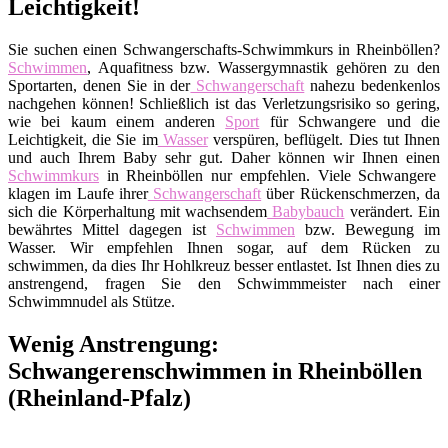
Leichtigkeit!
Sie suchen einen Schwangerschafts-Schwimmkurs in Rheinböllen?
Schwimmen
, Aquafitness bzw. Wassergymnastik gehören zu den
Sportarten, denen Sie in der
Schwangerschaft
nahezu bedenkenlos
nachgehen können! Schließlich ist das Verletzungsrisiko so gering,
wie bei kaum einem anderen
Sport
für Schwangere und die
Leichtigkeit, die Sie im
Wasser
verspüren, beflügelt. Dies tut Ihnen
und auch Ihrem Baby sehr gut. Daher können wir Ihnen einen
Schwimmkurs
in Rheinböllen nur empfehlen. Viele Schwangere
klagen im Laufe ihrer
Schwangerschaft
über Rückenschmerzen, da
sich die Körperhaltung mit wachsendem
Babybauch
verändert. Ein
bewährtes Mittel dagegen ist
Schwimmen
bzw. Bewegung im
Wasser. Wir empfehlen Ihnen sogar, auf dem Rücken zu
schwimmen, da dies Ihr Hohlkreuz besser entlastet. Ist Ihnen dies zu
anstrengend, fragen Sie den Schwimmmeister nach einer
Schwimmnudel als Stütze.
Wenig Anstrengung:
Schwangerenschwimmen in Rheinböllen
(Rheinland-Pfalz)