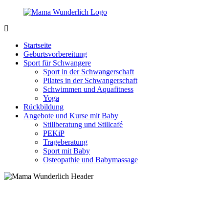
Zurück
zum
Inhalt
MamaWunderlich.de
Mutti
sein
Startseite
ist
Geburtsvorbereitung
wunderbar!
Sport für Schwangere
Sport in der Schwangerschaft
Pilates in der Schwangerschaft
Schwimmen und Aquafitness
Yoga
Rückbildung
Angebote und Kurse mit Baby
Stillberatung und Stillcafé
PEKiP
Trageberatung
Sport mit Baby
Osteopathie und Babymassage