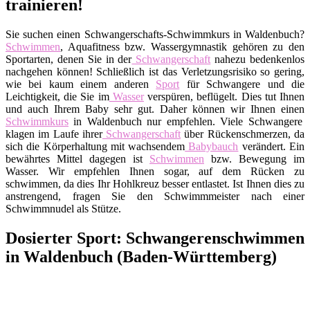
trainieren!
Sie suchen einen Schwangerschafts-Schwimmkurs in Waldenbuch?
Schwimmen
, Aquafitness bzw. Wassergymnastik gehören zu den
Sportarten, denen Sie in der
Schwangerschaft
nahezu bedenkenlos
nachgehen können! Schließlich ist das Verletzungsrisiko so gering,
wie bei kaum einem anderen
Sport
für Schwangere und die
Leichtigkeit, die Sie im
Wasser
verspüren, beflügelt. Dies tut Ihnen
und auch Ihrem Baby sehr gut. Daher können wir Ihnen einen
Schwimmkurs
in Waldenbuch nur empfehlen. Viele Schwangere
klagen im Laufe ihrer
Schwangerschaft
über Rückenschmerzen, da
sich die Körperhaltung mit wachsendem
Babybauch
verändert. Ein
bewährtes Mittel dagegen ist
Schwimmen
bzw. Bewegung im
Wasser. Wir empfehlen Ihnen sogar, auf dem Rücken zu
schwimmen, da dies Ihr Hohlkreuz besser entlastet. Ist Ihnen dies zu
anstrengend, fragen Sie den Schwimmmeister nach einer
Schwimmnudel als Stütze.
Dosierter Sport: Schwangerenschwimmen
in Waldenbuch (Baden-Württemberg)