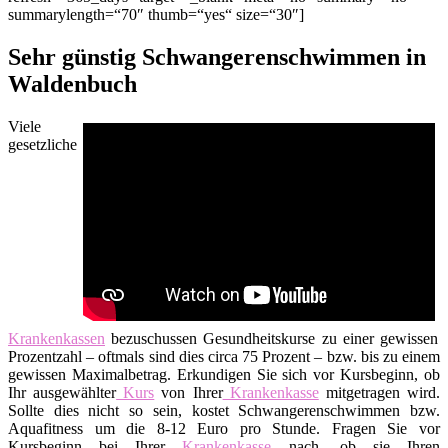
summarylength=“70″ thumb=“yes“ size=“30″]
Sehr günstig Schwangerenschwimmen in
Waldenbuch
Viele
gesetzliche
Krankenkassen
bezuschussen Gesundheitskurse zu einer gewissen
Prozentzahl – oftmals sind dies circa 75 Prozent – bzw. bis zu einem
gewissen Maximalbetrag. Erkundigen Sie sich vor Kursbeginn, ob
Ihr ausgewählter
Kurs
von Ihrer
Krankenkasse
mitgetragen wird.
Sollte dies nicht so sein, kostet Schwangerenschwimmen bzw.
Aquafitness um die 8-12 Euro pro Stunde. Fragen Sie vor
Kursbeginn bei Ihrer
Krankenkasse
nach, ob sie Ihren