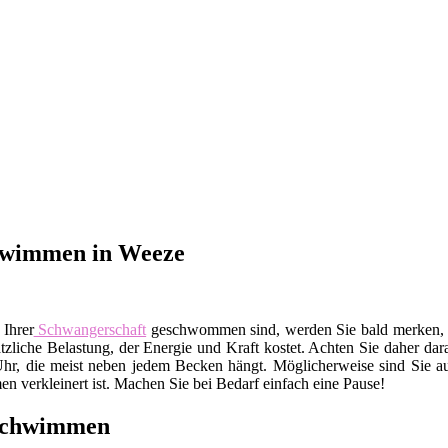
hwimmen in Weeze
 Ihrer
Schwangerschaft
geschwommen sind, werden Sie bald merken, da
sätzliche Belastung, der Energie und Kraft kostet. Achten Sie daher da
Uhr, die meist neben jedem Becken hängt. Möglicherweise sind Sie auc
 verkleinert ist. Machen Sie bei Bedarf einfach eine Pause!
sschwimmen