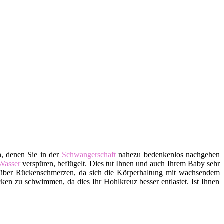
, denen Sie in der
Schwangerschaft
nahezu bedenkenlos nachgehen
Wasser
verspüren, beflügelt. Dies tut Ihnen und auch Ihrem Baby sehr
ber Rückenschmerzen, da sich die Körperhaltung mit wachsendem
n zu schwimmen, da dies Ihr Hohlkreuz besser entlastet. Ist Ihnen