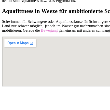
beliebt sind Aquafitness bzw. Wassergymnastik.
Aquafittness in Weeze für ambitionierte 
Schwimmen für Schwangere oder Aquafitnesskurse für Schwangere 
Land nur schwer möglich, jedoch im Wasser gut nachzumachen sind. 
mobilisieren. Gerade die
Bewegung
gemeinsam mit anderen schwanger