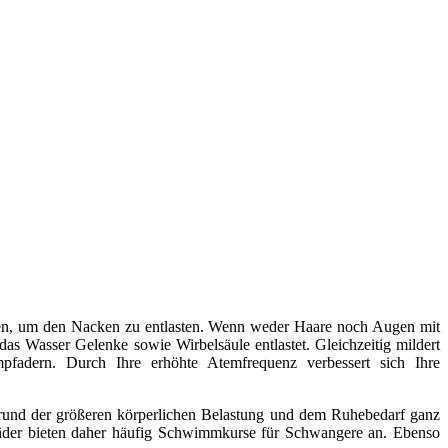
en, um den Nacken zu entlasten. Wenn weder Haare noch Augen mit
s Wasser Gelenke sowie Wirbelsäule entlastet. Gleichzeitig mildert
fadern. Durch Ihre erhöhte Atemfrequenz verbessert sich Ihre
grund der größeren körperlichen Belastung und dem Ruhebedarf ganz
bäder bieten daher häufig Schwimmkurse für Schwangere an. Ebenso