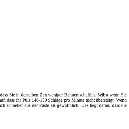
ss Sie in derselben Zeit weniger Bahnen schaffen. Selbst wenn Sie
rauf, dass ihr Puls 140-150 Schläge pro Minute nicht übersteigt. Wenn
h schneller aus der Puste als gewöhnlich. Das liegt daran, dass die