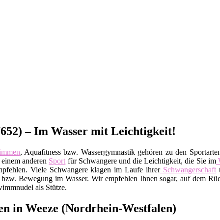
52) – Im Wasser mit Leichtigkeit!
immen
, Aquafitness bzw. Wassergymnastik gehören zu den Sportarten
um einem anderen
Sport
für Schwangere und die Leichtigkeit, die Sie im
pfehlen. Viele Schwangere klagen im Laufe ihrer
Schwangerschaft
ü
bzw. Bewegung im Wasser. Wir empfehlen Ihnen sogar, auf dem Rücke
wimmnudel als Stütze.
n in Weeze (Nordrhein-Westfalen)