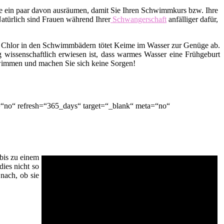
lle ein paar davon ausräumen, damit Sie Ihren Schwimmkurs bzw. Ihre
Natürlich sind Frauen während Ihrer
Schwangerschaft
anfälliger dafür,
 Chlor in den Schwimmbädern tötet Keime im Wasser zur Genüge ab.
 wissenschaftlich erwiesen ist, dass warmes Wasser eine Frühgeburt
hwimmen und machen Sie sich keine Sorgen!
“no“ refresh=“365_days“ target=“_blank“ meta=“no“
bis zu einem
dies nicht so
nach, ob sie