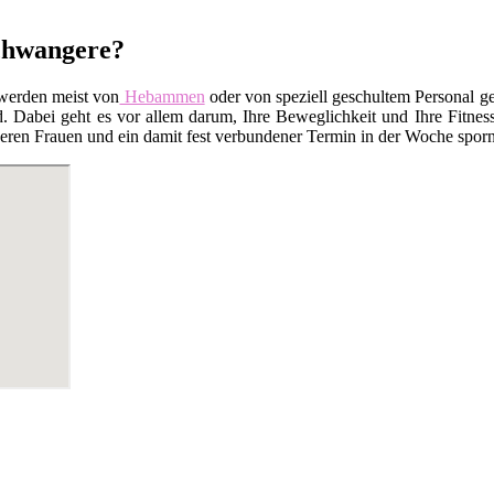
Schwangere?
werden meist von
Hebammen
oder von speziell geschultem Personal ge
Dabei geht es vor allem darum, Ihre Beweglichkeit und Ihre Fitness
en Frauen und ein damit fest verbundener Termin in der Woche sporn