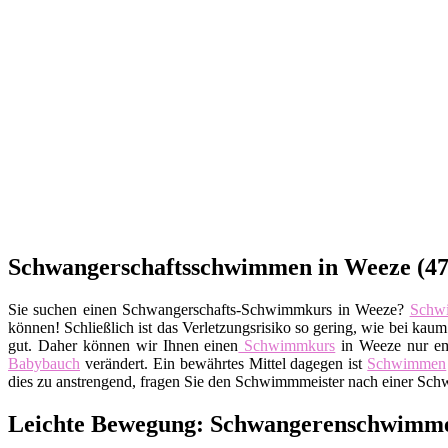
Schwangerschaftsschwimmen in Weeze (476
Sie suchen einen Schwangerschafts-Schwimmkurs in Weeze?
Schw
können! Schließlich ist das Verletzungsrisiko so gering, wie bei ka
gut. Daher können wir Ihnen einen
Schwimmkurs
in Weeze nur em
Babybauch
verändert. Ein bewährtes Mittel dagegen ist
Schwimmen
dies zu anstrengend, fragen Sie den Schwimmmeister nach einer Sch
Leichte Bewegung: Schwangerenschwimme