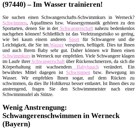
(97440) – Im Wasser trainieren!
Sie suchen einen Schwangerschafts-Schwimmkurs in Werneck?
Schwimmen
, Aquafitness bzw. Wassergymnastik gehören zu den
Sportarten, denen Sie in der
Schwangerschaft
nahezu bedenkenlos
nachgehen können! Schließlich ist das Verletzungsrisiko so gering,
wie bei kaum einem anderen
Sport
für Schwangere und die
Leichtigkeit, die Sie im
Wasser
verspüren, beflügelt. Dies tut Ihnen
und auch Ihrem Baby sehr gut. Daher können wir Ihnen einen
Schwimmkurs
in Werneck nur empfehlen. Viele Schwangere klagen
im Laufe ihrer
Schwangerschaft
über Rückenschmerzen, da sich die
Körperhaltung mit wachsendem
Babybauch
verändert. Ein
bewährtes Mittel dagegen ist
Schwimmen
bzw. Bewegung im
Wasser. Wir empfehlen Ihnen sogar, auf dem Rücken zu
schwimmen, da dies Ihr Hohlkreuz besser entlastet. Ist Ihnen dies zu
anstrengend, fragen Sie den Schwimmmeister nach einer
Schwimmnudel als Stütze.
Wenig Anstrengung:
Schwangerenschwimmen in Werneck
(Bayern)