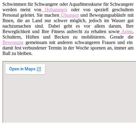
Schwimmen für Schwangere oder Aquafitnesskurse für Schwangere
werden meist von
Hebammen
oder von speziell geschultem
Personal geleitet. Sie machen
Übungen
und Bewegungsabläufe mit
Ihnen, die an Land nur schwer möglich, jedoch im Wasser gut
nachzumachen sind. Dabei geht es vor allem darum, Ihre
Beweglichkeit und Ihre Fitness aufrecht zu erhalten sowie
Arme
,
Schultern, Hüften und Becken zu mobilisieren. Gerade die
Bewegung
gemeinsam mit anderen schwangeren Frauen und ein
damit fest verbundener Termin in der Woche spornen an, immer am
Ball zu bleiben.