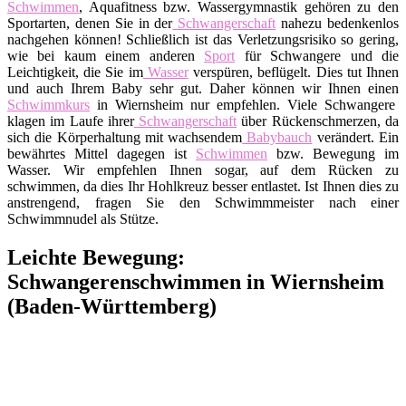
Schwimmen
, Aquafitness bzw. Wassergymnastik gehören zu den
Sportarten, denen Sie in der
Schwangerschaft
nahezu bedenkenlos
nachgehen können! Schließlich ist das Verletzungsrisiko so gering,
wie bei kaum einem anderen
Sport
für Schwangere und die
Leichtigkeit, die Sie im
Wasser
verspüren, beflügelt. Dies tut Ihnen
und auch Ihrem Baby sehr gut. Daher können wir Ihnen einen
Schwimmkurs
in Wiernsheim nur empfehlen. Viele Schwangere
klagen im Laufe ihrer
Schwangerschaft
über Rückenschmerzen, da
sich die Körperhaltung mit wachsendem
Babybauch
verändert. Ein
bewährtes Mittel dagegen ist
Schwimmen
bzw. Bewegung im
Wasser. Wir empfehlen Ihnen sogar, auf dem Rücken zu
schwimmen, da dies Ihr Hohlkreuz besser entlastet. Ist Ihnen dies zu
anstrengend, fragen Sie den Schwimmmeister nach einer
Schwimmnudel als Stütze.
Leichte Bewegung:
Schwangerenschwimmen in Wiernsheim
(Baden-Württemberg)