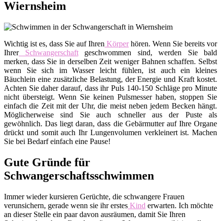
Wiernsheim
Wichtig ist es, dass Sie auf Ihren
Körper
hören. Wenn Sie bereits vor
Ihrer
Schwangerschaft
geschwommen sind, werden Sie bald
merken, dass Sie in derselben Zeit weniger Bahnen schaffen. Selbst
wenn Sie sich im Wasser leicht fühlen, ist auch ein kleines
Bäuchlein eine zusätzliche Belastung, der Energie und Kraft kostet.
Achten Sie daher darauf, dass ihr Puls 140-150 Schläge pro Minute
nicht übersteigt. Wenn Sie keinen Pulsmesser haben, stoppen Sie
einfach die Zeit mit der Uhr, die meist neben jedem Becken hängt.
Möglicherweise sind Sie auch schneller aus der Puste als
gewöhnlich. Das liegt daran, dass die Gebärmutter auf Ihre Organe
drückt und somit auch Ihr Lungenvolumen verkleinert ist. Machen
Sie bei Bedarf einfach eine Pause!
Gute Gründe für
Schwangerschaftsschwimmen
Immer wieder kursieren Gerüchte, die schwangere Frauen
verunsichern, gerade wenn sie ihr erstes
Kind
erwarten. Ich möchte
an dieser Stelle ein paar davon ausräumen, damit Sie Ihren