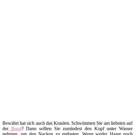
Bewährt hat sich auch das Kraulen. Schwimmen Sie am liebsten auf
der
Brust
? Dann sollten Sie zumindest den Kopf unter Wasser
nehmen, um den Nacken zu entlasten. Wenn weder Haare noch