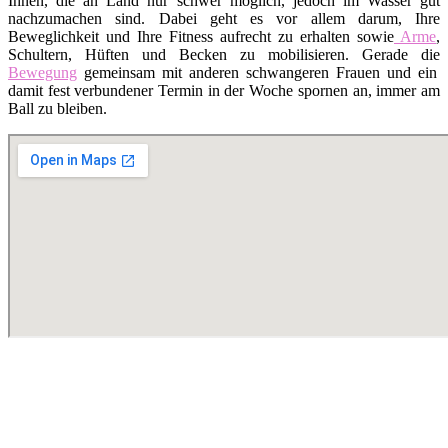
Ihnen, die an Land nur schwer möglich, jedoch im Wasser gut
nachzumachen sind. Dabei geht es vor allem darum, Ihre
Beweglichkeit und Ihre Fitness aufrecht zu erhalten sowie
Arme
,
Schultern, Hüften und Becken zu mobilisieren. Gerade die
Bewegung
gemeinsam mit anderen schwangeren Frauen und ein
damit fest verbundener Termin in der Woche spornen an, immer am
Ball zu bleiben.