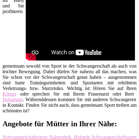
Ihr Baby
und Sie
profitieren
gemeinsam sowohl von Sport in der Schwangerschaft als auch von
leichter Bewegung. Dabei dürfen Sie nahezu all das machen, was
Sie schon vor der Schwangerschaft getan haben – ausgenommen
sind harte Trainingseinheiten und Sportarten mit erhöhtem
Verletzungs- bzw. Sturzrisiko. Wichtig ist: Hören Sie auf Ihren
Körper
oder sprechen Sie mit Ihrem Frauenarzt oder Ihrer
Hebamme
. Währenddessen kommen Sie mit anderen Schwangeren
in Kontakt. Finden Sie nicht auch, dass gemeinsam Sport treiben am
schönsten ist?
Angebote für Mütter in Ihrer Nähe:
Schwangerschaftssport Halstenbek, Holstein
Schwangerschaftssport