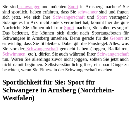
Sie sind
schwanger
und möchten
Sport
in Arnsberg machen? Sie
sind sportlich, haben erfahren, dass Sie
schwanger
sind und fragen
sich jetzt, wie sich Ihre
Schwangerschaft
und
Sport
vertragen?
Solange es Ihr Arzt nicht anders verordnet hat, kommt hier die gute
Nachricht: Sie können nicht nur
Sport
machen, Sie sollen es sogar!
Das bedeutet, Sie können sich direkt nach Sportangeboten für
Schwangere in Arnsberg umsehen. Denn gerade für die
Geburt
ist
es wichtig, dass Sie fit bleiben. Dabei gilt die Faustregel: Alles, was
Sie vor der
Schwangerschaft
gemacht haben (Joggen, Radfahren,
Schwimmen
, etc.), dürfen Sie auch während Ihrer
Schwangerschaft
tun. Waren Sie allerdings zuvor nicht joggen, sollten Sie jetzt auch
nicht damit beginnen. Selbstverständlich gilt es, ein paar Dinge zu
beachten, wenn Sie Fitness in der Schwangerschaft machen.
Sportlichkeit für Sie: Sport für
Schwangere in Arnsberg (Nordrhein-
Westfalen)