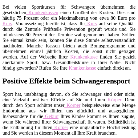
Bei vielen Sportkursen für Schwangere übernehmen die
gesetzlichen
Krankenkassen
einen Großteil der Kosten. Dies sind
häufig 75 Prozent oder ein Maximalbetrag von etwa 80 Euro pro
Kurs
. Voraussetzung hierfür ist, dass Ihr
Kurs
auf seine Qualität
durch die Zentrale Prüfstelle Prävention geprüft wurde und Sie
mindestens 80 Prozent der Termine wahrgenommen haben. Sollten
Sie einmal krank sein, können Sie diese Stunde selbstverständlich
nachholen. Manche Kassen bieten auch Bonusprogramme und
übernehmen einmal jährlich Kosten, die sonst nicht getragen
werden. Auf der Webseite Ihrer
Krankenkasse
finden Sie gezielt
anerkannte Sport- bzw. Gesundheitskurse in Ihrer Nähe. Nicht
fündig geworden? Rufen Sie Ihre
Krankenkasse
einfach direkt an.
Positive Effekte beim Schwangerensport
Sport hat, unabhängig davon, ob Sie schwanger sind oder nicht,
eine Vielzahl positiver Effekte auf Sie und Ihren
Körper
. Denn
durch den Sport schüttet unser
Körper
beispielsweise eine Menge
Endorphine aus, wir fühlen uns glücklich und ausgeglichen.
Insbesondere für die
Geburt
Ihres Kindes kommt es Ihnen zugute,
wenn Sie während Ihrer Schwangerschaft fit waren. Schließlich ist
die Entbindung für Ihren
Körper
eine unglaubliche Höchstleistung
und Sie werden in diesem Moment all Ihre Kraft brauchen.