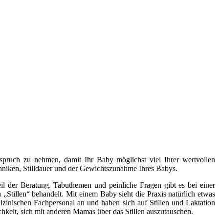
Anspruch zu nehmen, damit Ihr Baby möglichst viel Ihrer wertvollen
ltechniken, Stilldauer und der Gewichtszunahme Ihres Babys.
l der Beratung. Tabuthemen und peinliche Fragen gibt es bei einer
„Stillen“ behandelt. Mit einem Baby sieht die Praxis natürlich etwas
izinischen Fachpersonal an und haben sich auf Stillen und Laktation
chkeit, sich mit anderen Mamas über das Stillen auszutauschen.