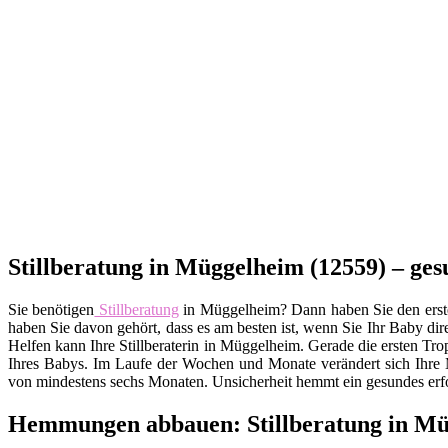
Stillberatung in Müggelheim (12559) – ge
Sie benötigen
Stillberatung
in Müggelheim? Dann haben Sie den ersten 
haben Sie davon gehört, dass es am besten ist, wenn Sie Ihr Baby dire
Helfen kann Ihre Stillberaterin in Müggelheim. Gerade die ersten T
Ihres Babys. Im Laufe der Wochen und Monate verändert sich Ihre M
von mindestens sechs Monaten. Unsicherheit hemmt ein gesundes erf
Hemmungen abbauen: Stillberatung in Mü