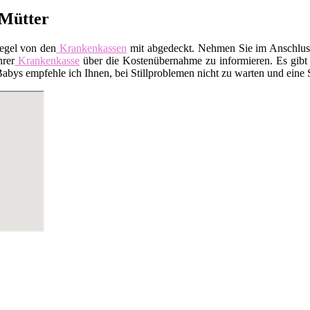
 Mütter
Regel von den
Krankenkassen
mit abgedeckt. Nehmen Sie im Anschluss 
hrer
Krankenkasse
über die Kostenübernahme zu informieren. Es gibt a
ys empfehle ich Ihnen, bei Stillproblemen nicht zu warten und eine Sti