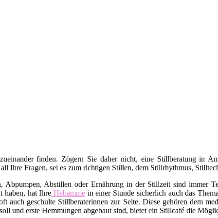
 zueinander finden. Zögern Sie daher nicht, eine Stillberatung in 
 all Ihre Fragen, sei es zum richtigen Stillen, dem Stillrhythmus, Stil
bpumpen, Abstillen oder Ernährung in der Stillzeit sind immer Tei
t haben, hat Ihre
Hebamme
in einer Stunde sicherlich auch das Thema 
ft auch geschulte Stillberaterinnen zur Seite. Diese gehören dem med
oll und erste Hemmungen abgebaut sind, bietet ein Stillcafé die Mögli