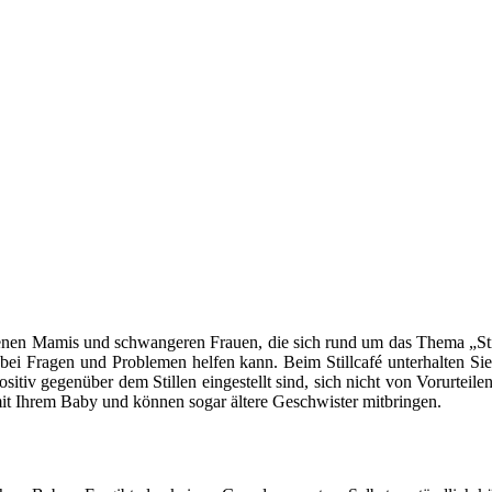
backenen Mamis und schwangeren Frauen, die sich rund um das Thema „Sti
 bei Fragen und Problemen helfen kann. Beim Stillcafé unterhalten Sie
sitiv gegenüber dem Stillen eingestellt sind, sich nicht von Vorurtei
t mit Ihrem Baby und können sogar ältere Geschwister mitbringen.