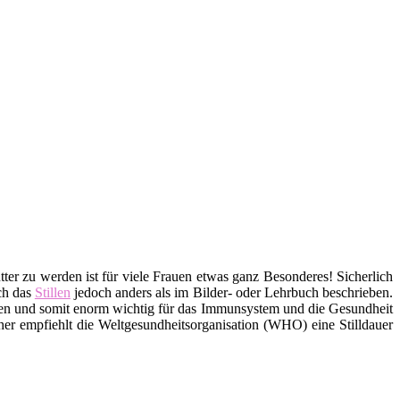
ter zu werden ist für viele Frauen etwas ganz Besonderes! Sicherlich
ich das
Stillen
jedoch anders als im Bilder- oder Lehrbuch beschrieben.
ffen und somit enorm wichtig für das Immunsystem und die Gesundheit
er empfiehlt die Weltgesundheitsorganisation (WHO) eine Stilldauer