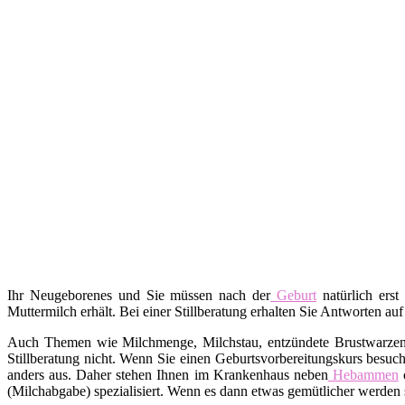
Ihr Neugeborenes und Sie müssen nach der
Geburt
natürlich erst
Muttermilch erhält. Bei einer Stillberatung erhalten Sie Antworten auf
Auch Themen wie Milchmenge, Milchstau, entzündete Brustwarzen, A
Stillberatung nicht. Wenn Sie einen Geburtsvorbereitungskurs besuch
anders aus. Daher stehen Ihnen im Krankenhaus neben
Hebammen
o
(Milchabgabe) spezialisiert. Wenn es dann etwas gemütlicher werden s