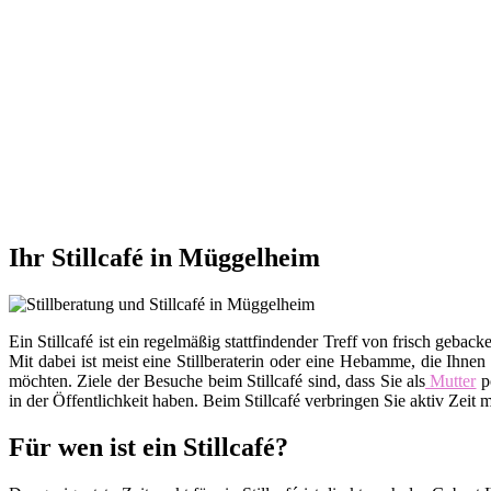
Ihr Stillcafé in Müggelheim
Ein Stillcafé ist ein regelmäßig stattfindender Treff von frisch ge
Mit dabei ist meist eine Stillberaterin oder eine Hebamme, die Ihnen
möchten. Ziele der Besuche beim Stillcafé sind, dass Sie als
Mutter
po
in der Öffentlichkeit haben. Beim Stillcafé verbringen Sie aktiv Zei
Für wen ist ein Stillcafé?