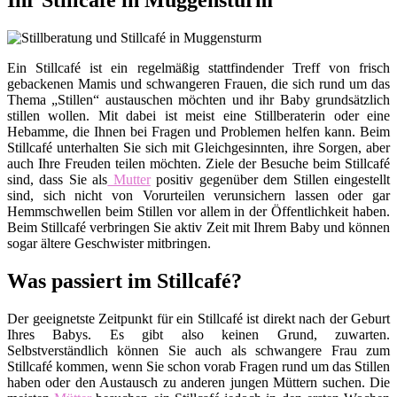
Ihr Stillcafé in Muggensturm
Ein Stillcafé ist ein regelmäßig stattfindender Treff von frisch
gebackenen Mamis und schwangeren Frauen, die sich rund um das
Thema „Stillen“ austauschen möchten und ihr Baby grundsätzlich
stillen wollen. Mit dabei ist meist eine Stillberaterin oder eine
Hebamme, die Ihnen bei Fragen und Problemen helfen kann. Beim
Stillcafé unterhalten Sie sich mit Gleichgesinnten, ihre Sorgen, aber
auch Ihre Freuden teilen möchten. Ziele der Besuche beim Stillcafé
sind, dass Sie als
Mutter
positiv gegenüber dem Stillen eingestellt
sind, sich nicht von Vorurteilen verunsichern lassen oder gar
Hemmschwellen beim Stillen vor allem in der Öffentlichkeit haben.
Beim Stillcafé verbringen Sie aktiv Zeit mit Ihrem Baby und können
sogar ältere Geschwister mitbringen.
Was passiert im Stillcafé?
Der geeignetste Zeitpunkt für ein Stillcafé ist direkt nach der Geburt
Ihres Babys. Es gibt also keinen Grund, zuwarten.
Selbstverständlich können Sie auch als schwangere Frau zum
Stillcafé kommen, wenn Sie schon vorab Fragen rund um das Stillen
haben oder den Austausch zu anderen jungen Müttern suchen. Die