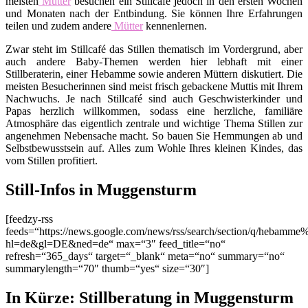
meisten
Mütter
besuchen ein Stillcafé jedoch in den ersten Wochen
und Monaten nach der Entbindung. Sie können Ihre Erfahrungen
teilen und zudem andere
Mütter
kennenlernen.
Zwar steht im Stillcafé das Stillen thematisch im Vordergrund, aber
auch andere Baby-Themen werden hier lebhaft mit einer
Stillberaterin, einer Hebamme sowie anderen Müttern diskutiert. Die
meisten Besucherinnen sind meist frisch gebackene Muttis mit Ihrem
Nachwuchs. Je nach Stillcafé sind auch Geschwisterkinder und
Papas herzlich willkommen, sodass eine herzliche, familiäre
Atmosphäre das eigentlich zentrale und wichtige Thema Stillen zur
angenehmen Nebensache macht. So bauen Sie Hemmungen ab und
Selbstbewusstsein auf. Alles zum Wohle Ihres kleinen Kindes, das
vom Stillen profitiert.
Still-Infos in Muggensturm
[feedzy-rss
feeds=“https://news.google.com/news/rss/search/section/q/hebamm
hl=de&gl=DE&ned=de“ max=“3″ feed_title=“no“
refresh=“365_days“ target=“_blank“ meta=“no“ summary=“no“
summarylength=“70″ thumb=“yes“ size=“30″]
In Kürze: Stillberatung in Muggensturm