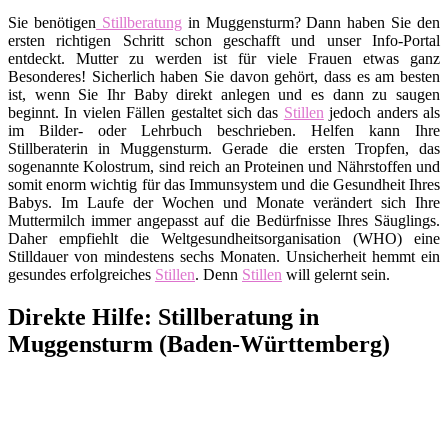
Sie benötigen
Stillberatung
in Muggensturm? Dann haben Sie den
ersten richtigen Schritt schon geschafft und unser Info-Portal
entdeckt. Mutter zu werden ist für viele Frauen etwas ganz
Besonderes! Sicherlich haben Sie davon gehört, dass es am besten
ist, wenn Sie Ihr Baby direkt anlegen und es dann zu saugen
beginnt. In vielen Fällen gestaltet sich das
Stillen
jedoch anders als
im Bilder- oder Lehrbuch beschrieben. Helfen kann Ihre
Stillberaterin in Muggensturm. Gerade die ersten Tropfen, das
sogenannte Kolostrum, sind reich an Proteinen und Nährstoffen und
somit enorm wichtig für das Immunsystem und die Gesundheit Ihres
Babys. Im Laufe der Wochen und Monate verändert sich Ihre
Muttermilch immer angepasst auf die Bedürfnisse Ihres Säuglings.
Daher empfiehlt die Weltgesundheitsorganisation (WHO) eine
Stilldauer von mindestens sechs Monaten. Unsicherheit hemmt ein
gesundes erfolgreiches
Stillen
. Denn
Stillen
will gelernt sein.
Direkte Hilfe: Stillberatung in
Muggensturm (Baden-Württemberg)