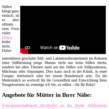
Stillen
klingt ganz
einfach, ist
es aber
oftmals
zum Frust
vieler
Mütter
leider
nicht.
Daher
unterstützen geschulte Still- und Laktationsberaterinnen im Rahmen
einer Stillberatung junge Mamas nicht nur beim Stillen direkt,
sondern bei allen Themen rund um das Stillen wie Stillpositionen,
Milchstau oder Abpumpen. Dies kann noch in der Klinik, in einer
Gruppe, telefonisch oder bei einem Hausbesuch sein. Da die
Muttermilch so wertvoll für die Gesundheit und Entwicklung Ihres
Neugeborenen ist, ermutige ich Sie, zu stillen – für Ihr Baby!
Angebote für Mütter in Ihrer Nähe:
Schwangerschaftssport Bechhofen an der Heide
Stillberatung