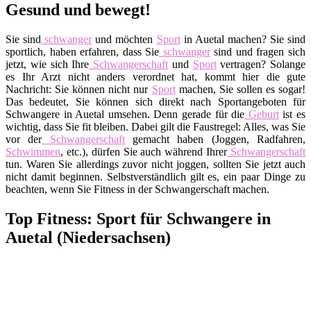
Gesund und bewegt!
Sie sind
schwanger
und möchten
Sport
in Auetal machen? Sie sind
sportlich, haben erfahren, dass Sie
schwanger
sind und fragen sich
jetzt, wie sich Ihre
Schwangerschaft
und
Sport
vertragen? Solange
es Ihr Arzt nicht anders verordnet hat, kommt hier die gute
Nachricht: Sie können nicht nur
Sport
machen, Sie sollen es sogar!
Das bedeutet, Sie können sich direkt nach Sportangeboten für
Schwangere in Auetal umsehen. Denn gerade für die
Geburt
ist es
wichtig, dass Sie fit bleiben. Dabei gilt die Faustregel: Alles, was Sie
vor der
Schwangerschaft
gemacht haben (Joggen, Radfahren,
Schwimmen
, etc.), dürfen Sie auch während Ihrer
Schwangerschaft
tun. Waren Sie allerdings zuvor nicht joggen, sollten Sie jetzt auch
nicht damit beginnen. Selbstverständlich gilt es, ein paar Dinge zu
beachten, wenn Sie Fitness in der Schwangerschaft machen.
Top Fitness: Sport für Schwangere in
Auetal (Niedersachsen)