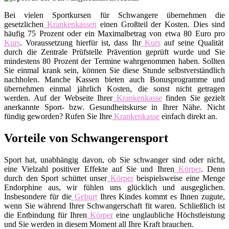
Bei vielen Sportkursen für Schwangere übernehmen die
gesetzlichen
Krankenkassen
einen Großteil der Kosten. Dies sind
häufig 75 Prozent oder ein Maximalbetrag von etwa 80 Euro pro
Kurs
. Voraussetzung hierfür ist, dass Ihr
Kurs
auf seine Qualität
durch die Zentrale Prüfstelle Prävention geprüft wurde und Sie
mindestens 80 Prozent der Termine wahrgenommen haben. Sollten
Sie einmal krank sein, können Sie diese Stunde selbstverständlich
nachholen. Manche Kassen bieten auch Bonusprogramme und
übernehmen einmal jährlich Kosten, die sonst nicht getragen
werden. Auf der Webseite Ihrer
Krankenkasse
finden Sie gezielt
anerkannte Sport- bzw. Gesundheitskurse in Ihrer Nähe. Nicht
fündig geworden? Rufen Sie Ihre
Krankenkasse
einfach direkt an.
Vorteile von Schwangerensport
Sport hat, unabhängig davon, ob Sie schwanger sind oder nicht,
eine Vielzahl positiver Effekte auf Sie und Ihren
Körper
. Denn
durch den Sport schüttet unser
Körper
beispielsweise eine Menge
Endorphine aus, wir fühlen uns glücklich und ausgeglichen.
Insbesondere für die
Geburt
Ihres Kindes kommt es Ihnen zugute,
wenn Sie während Ihrer Schwangerschaft fit waren. Schließlich ist
die Entbindung für Ihren
Körper
eine unglaubliche Höchstleistung
und Sie werden in diesem Moment all Ihre Kraft brauchen.