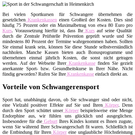
Bei vielen Sportkursen für Schwangere übernehmen die
gesetzlichen
Krankenkassen
einen Großteil der Kosten. Dies sind
häufig 75 Prozent oder ein Maximalbetrag von etwa 80 Euro pro
Kurs
. Voraussetzung hierfür ist, dass Ihr
Kurs
auf seine Qualität
durch die Zentrale Prüfstelle Prävention geprüft wurde und Sie
mindestens 80 Prozent der Termine wahrgenommen haben. Sollten
Sie einmal krank sein, können Sie diese Stunde selbstverständlich
nachholen. Manche Kassen bieten auch Bonusprogramme und
übernehmen einmal jährlich Kosten, die sonst nicht getragen
werden. Auf der Webseite Ihrer
Krankenkasse
finden Sie gezielt
anerkannte Sport- bzw. Gesundheitskurse in Ihrer Nähe. Nicht
fündig geworden? Rufen Sie Ihre
Krankenkasse
einfach direkt an.
Vorteile von Schwangerensport
Sport hat, unabhängig davon, ob Sie schwanger sind oder nicht,
eine Vielzahl positiver Effekte auf Sie und Ihren
Körper
. Denn
durch den Sport schüttet unser
Körper
beispielsweise eine Menge
Endorphine aus, wir fühlen uns glücklich und ausgeglichen.
Insbesondere für die
Geburt
Ihres Kindes kommt es Ihnen zugute,
wenn Sie während Ihrer Schwangerschaft fit waren. Schließlich ist
die Entbindung für Ihren
Körper
eine unglaubliche Höchstleistung