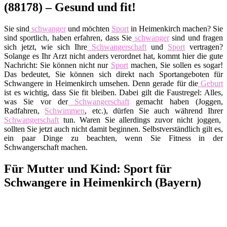
(88178) – Gesund und fit!
Sie sind
schwanger
und möchten
Sport
in Heimenkirch machen? Sie
sind sportlich, haben erfahren, dass Sie
schwanger
sind und fragen
sich jetzt, wie sich Ihre
Schwangerschaft
und
Sport
vertragen?
Solange es Ihr Arzt nicht anders verordnet hat, kommt hier die gute
Nachricht: Sie können nicht nur
Sport
machen, Sie sollen es sogar!
Das bedeutet, Sie können sich direkt nach Sportangeboten für
Schwangere in Heimenkirch umsehen. Denn gerade für die
Geburt
ist es wichtig, dass Sie fit bleiben. Dabei gilt die Faustregel: Alles,
was Sie vor der
Schwangerschaft
gemacht haben (Joggen,
Radfahren,
Schwimmen
, etc.), dürfen Sie auch während Ihrer
Schwangerschaft
tun. Waren Sie allerdings zuvor nicht joggen,
sollten Sie jetzt auch nicht damit beginnen. Selbstverständlich gilt es,
ein paar Dinge zu beachten, wenn Sie Fitness in der
Schwangerschaft machen.
Für Mutter und Kind: Sport für
Schwangere in Heimenkirch (Bayern)