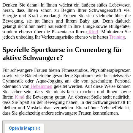
Denken Sie daran: In Ihnen wächst ein äußerst süßes Lebewesen
heran, dass Ihnen schon zu Beginn Ihrer Schwangerschaft viel
Energie und Kraft abverlangt. Freuen Sie sich vielmehr über die
Bewegung, sie tut Ihnen und Ihrem Baby gut. Denn dadurch
gelangt nicht nur mehr Sauerstoff in Ihre Lunge sowie Blutgefäße,
sondern ebenso über die Plazenta zu Ihrem
Kind
. Minimieren Sie
jedoch unbeding Ihr Verletzungsrisiko ebenso wie hartes
Training
.
Spezielle Sportkurse in Cronenberg für
aktive Schwangere?
Für schwangere Frauen bieten Fitnessstudios, Physiotherapiepraxen
sowie viele Bäderbetriebe gesonderte Sportkurse wie beispielsweise
Gymnastik oder Aqua-Jogging an, die von geschultem Personal
oder auch von
Hebammen
geleitet werden. Auf diese Weise können
Sie sicher sein, dass Sie nichts falsch machen und Ihnen sowie
Ihrem
Kind
die Bewegung guttut. An oberster Stelle steht natürlich,
dass Sie Spaß an der Bewegung haben, in der Schwangerschaft fit
bleiben und Muskelabbau vermeiden. Ein schöner Nebeneffekt ist,
dass Sie gleichzeitig andere schwangere Frauen kennenlernen.