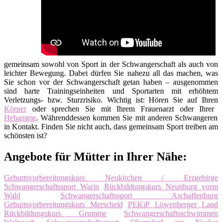
gemeinsam sowohl von Sport in der Schwangerschaft als auch von
leichter Bewegung. Dabei dürfen Sie nahezu all das machen, was
Sie schon vor der Schwangerschaft getan haben – ausgenommen
sind harte Trainingseinheiten und Sportarten mit erhöhtem
Verletzungs- bzw. Sturzrisiko. Wichtig ist: Hören Sie auf Ihren
Körper
oder sprechen Sie mit Ihrem Frauenarzt oder Ihrer
Hebamme
. Währenddessen kommen Sie mit anderen Schwangeren
in Kontakt. Finden Sie nicht auch, dass gemeinsam Sport treiben am
schönsten ist?
Angebote für Mütter in Ihrer Nähe:
Geburtsvorbereitungskurs Neukirchen / Erzgebirge
Schwangerschaftssport Warin
Rückbildungskurs Neunburg vorm
Wald
Schwangerschaftssport Aschaffenburg
Geburtsvorbereitungskurs Merscheid
PEKiP Löwenberger Land
Rückbildungskurs Grumme
Schwangerschaftsschwimmen