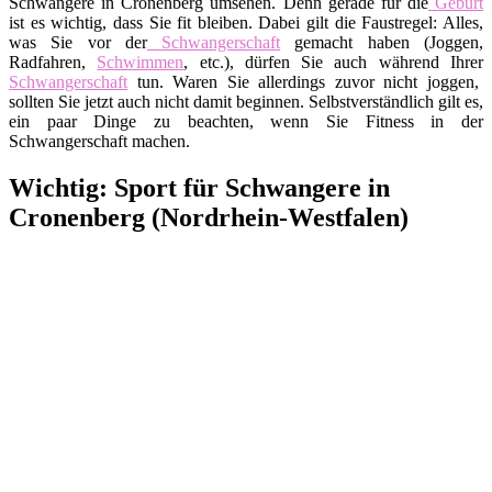
Schwangere in Cronenberg umsehen. Denn gerade für die
Geburt
ist es wichtig, dass Sie fit bleiben. Dabei gilt die Faustregel: Alles,
was Sie vor der
Schwangerschaft
gemacht haben (Joggen,
Radfahren,
Schwimmen
, etc.), dürfen Sie auch während Ihrer
Schwangerschaft
tun. Waren Sie allerdings zuvor nicht joggen,
sollten Sie jetzt auch nicht damit beginnen. Selbstverständlich gilt es,
ein paar Dinge zu beachten, wenn Sie Fitness in der
Schwangerschaft machen.
Wichtig: Sport für Schwangere in
Cronenberg (Nordrhein-Westfalen)