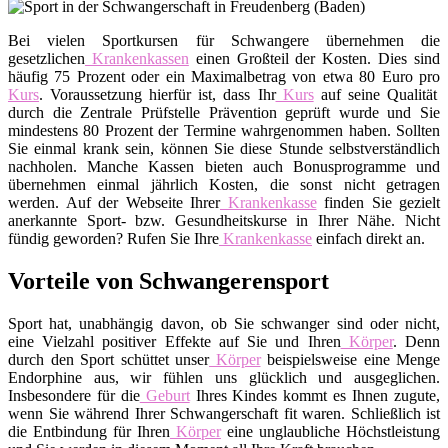
Bei vielen Sportkursen für Schwangere übernehmen die
gesetzlichen
Krankenkassen
einen Großteil der Kosten. Dies sind
häufig 75 Prozent oder ein Maximalbetrag von etwa 80 Euro pro
Kurs
. Voraussetzung hierfür ist, dass Ihr
Kurs
auf seine Qualität
durch die Zentrale Prüfstelle Prävention geprüft wurde und Sie
mindestens 80 Prozent der Termine wahrgenommen haben. Sollten
Sie einmal krank sein, können Sie diese Stunde selbstverständlich
nachholen. Manche Kassen bieten auch Bonusprogramme und
übernehmen einmal jährlich Kosten, die sonst nicht getragen
werden. Auf der Webseite Ihrer
Krankenkasse
finden Sie gezielt
anerkannte Sport- bzw. Gesundheitskurse in Ihrer Nähe. Nicht
fündig geworden? Rufen Sie Ihre
Krankenkasse
einfach direkt an.
Vorteile von Schwangerensport
Sport hat, unabhängig davon, ob Sie schwanger sind oder nicht,
eine Vielzahl positiver Effekte auf Sie und Ihren
Körper
. Denn
durch den Sport schüttet unser
Körper
beispielsweise eine Menge
Endorphine aus, wir fühlen uns glücklich und ausgeglichen.
Insbesondere für die
Geburt
Ihres Kindes kommt es Ihnen zugute,
wenn Sie während Ihrer Schwangerschaft fit waren. Schließlich ist
die Entbindung für Ihren
Körper
eine unglaubliche Höchstleistung