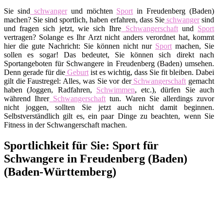
Sie sind
schwanger
und möchten
Sport
in Freudenberg (Baden)
machen? Sie sind sportlich, haben erfahren, dass Sie
schwanger
sind
und fragen sich jetzt, wie sich Ihre
Schwangerschaft
und
Sport
vertragen? Solange es Ihr Arzt nicht anders verordnet hat, kommt
hier die gute Nachricht: Sie können nicht nur
Sport
machen, Sie
sollen es sogar! Das bedeutet, Sie können sich direkt nach
Sportangeboten für Schwangere in Freudenberg (Baden) umsehen.
Denn gerade für die
Geburt
ist es wichtig, dass Sie fit bleiben. Dabei
gilt die Faustregel: Alles, was Sie vor der
Schwangerschaft
gemacht
haben (Joggen, Radfahren,
Schwimmen
, etc.), dürfen Sie auch
während Ihrer
Schwangerschaft
tun. Waren Sie allerdings zuvor
nicht joggen, sollten Sie jetzt auch nicht damit beginnen.
Selbstverständlich gilt es, ein paar Dinge zu beachten, wenn Sie
Fitness in der Schwangerschaft machen.
Sportlichkeit für Sie: Sport für
Schwangere in Freudenberg (Baden)
(Baden-Württemberg)