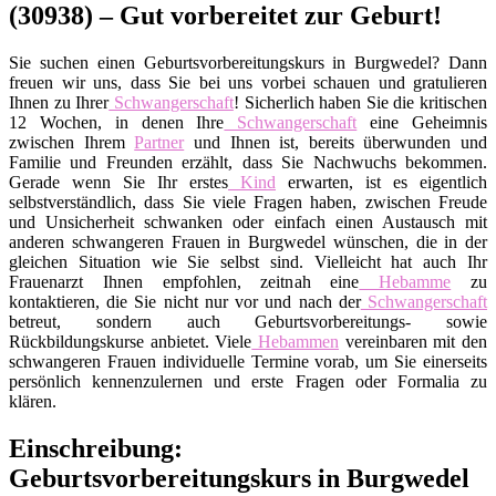
(30938) – Gut vorbereitet zur Geburt!
Sie suchen einen Geburtsvorbereitungskurs in Burgwedel? Dann
freuen wir uns, dass Sie bei uns vorbei schauen und gratulieren
Ihnen zu Ihrer
Schwangerschaft
! Sicherlich haben Sie die kritischen
12 Wochen, in denen Ihre
Schwangerschaft
eine Geheimnis
zwischen Ihrem
Partner
und Ihnen ist, bereits überwunden und
Familie und Freunden erzählt, dass Sie Nachwuchs bekommen.
Gerade wenn Sie Ihr erstes
Kind
erwarten, ist es eigentlich
selbstverständlich, dass Sie viele Fragen haben, zwischen Freude
und Unsicherheit schwanken oder einfach einen Austausch mit
anderen schwangeren Frauen in Burgwedel wünschen, die in der
gleichen Situation wie Sie selbst sind. Vielleicht hat auch Ihr
Frauenarzt Ihnen empfohlen, zeitnah eine
Hebamme
zu
kontaktieren, die Sie nicht nur vor und nach der
Schwangerschaft
betreut, sondern auch Geburtsvorbereitungs- sowie
Rückbildungskurse anbietet. Viele
Hebammen
vereinbaren mit den
schwangeren Frauen individuelle Termine vorab, um Sie einerseits
persönlich kennenzulernen und erste Fragen oder Formalia zu
klären.
Einschreibung:
Geburtsvorbereitungskurs in Burgwedel