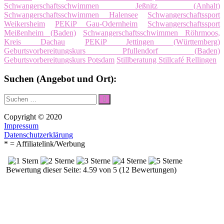
Schwangerschaftsschwimmen Jeßnitz (Anhalt)
Schwangerschaftsschwimmen Halensee
Schwangerschaftssport
Weikersheim
PEKiP Gau-Odernheim
Schwangerschaftssport
Meißenheim (Baden)
Schwangerschaftsschwimmen Röhrmoos,
Kreis Dachau
PEKiP Jettingen (Württemberg)
Geburtsvorbereitungskurs Pfullendorf (Baden)
Geburtsvorbereitungskurs Potsdam
Stillberatung Stillcafé Rellingen
Suchen (Angebot und Ort):
Suche
Suchen
nach:
Copyright © 2020
Impressum
Datenschutzerklärung
* = Affiliatelink/Werbung
Bewertung dieser Seite: 4.59 von 5 (12 Bewertungen)