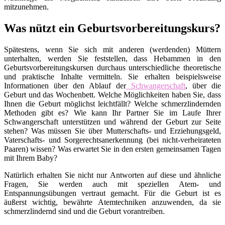
mitzunehmen.
Was nützt ein Geburtsvorbereitungskurs?
Spätestens, wenn Sie sich mit anderen (werdenden) Müttern
unterhalten, werden Sie feststellen, dass Hebammen in den
Geburtsvorbereitungskursen durchaus unterschiedliche theoretische
und praktische Inhalte vermitteln. Sie erhalten beispielsweise
Informationen über den Ablauf der
Schwangerschaft
, über die
Geburt und das Wochenbett. Welche Möglichkeiten haben Sie, dass
Ihnen die Geburt möglichst leichtfällt? Welche schmerzlindernden
Methoden gibt es? Wie kann Ihr Partner Sie im Laufe Ihrer
Schwangerschaft unterstützen und während der Geburt zur Seite
stehen? Was müssen Sie über Mutterschafts- und Erziehungsgeld,
Vaterschafts- und Sorgerechtsanerkennung (bei nicht-verheirateten
Paaren) wissen? Was erwartet Sie in den ersten gemeinsamen Tagen
mit Ihrem Baby?
Natürlich erhalten Sie nicht nur Antworten auf diese und ähnliche
Fragen, Sie werden auch mit speziellen Atem- und
Entspannungsübungen vertraut gemacht. Für die Geburt ist es
äußerst wichtig, bewährte Atemtechniken anzuwenden, da sie
schmerzlindernd sind und die Geburt vorantreiben.