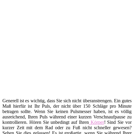
Generell ist es wichtig, dass Sie sich nicht überanstrengen. Ein gutes
Maß hierfür ist Ihr Puls, der nicht über 150 Schläge pro Minute
betragen sollte. Wenn Sie keinen Pulsmesser haben, ist es völlig
ausreichend, Ihren Puls während einer kurzen Verschnaufpause zu
kontrollieren. Hören Sie unbedingt auf Ihren
Körper
! Sind Sie vor
kurzer Zeit mit dem Rad oder zu Fuß nicht schneller gewesen?
Sehen Sie dies gelassen! Es ist großartig, wenn Sie während Ihrer