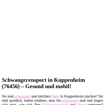
Schwangerensport in Kuppenheim
(76456) – Gesund und mobil!
Sie sind
schwanger
und möchten
Sport
in Kuppenheim machen? Sie
sind sportlich, haben erfahren, dass Sie
schwanger
sind und fragen
sich jetzt, wie sich Ihre
Schwangerschaft
und
Sport
vertragen?