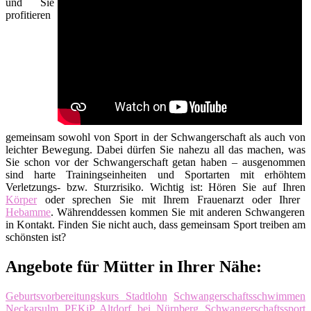
und Sie
profitieren
gemeinsam sowohl von Sport in der Schwangerschaft als auch von
leichter Bewegung. Dabei dürfen Sie nahezu all das machen, was
Sie schon vor der Schwangerschaft getan haben – ausgenommen
sind harte Trainingseinheiten und Sportarten mit erhöhtem
Verletzungs- bzw. Sturzrisiko. Wichtig ist: Hören Sie auf Ihren
Körper
oder sprechen Sie mit Ihrem Frauenarzt oder Ihrer
Hebamme
. Währenddessen kommen Sie mit anderen Schwangeren
in Kontakt. Finden Sie nicht auch, dass gemeinsam Sport treiben am
schönsten ist?
Angebote für Mütter in Ihrer Nähe:
Geburtsvorbereitungskurs Stadtlohn
Schwangerschaftsschwimmen
Neckarsulm
PEKiP Altdorf bei Nürnberg
Schwangerschaftssport