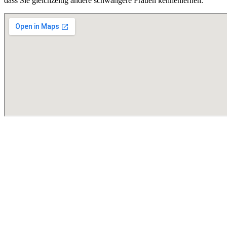
dass Sie gleichzeitig andere schwangere Frauen kennenlernen.