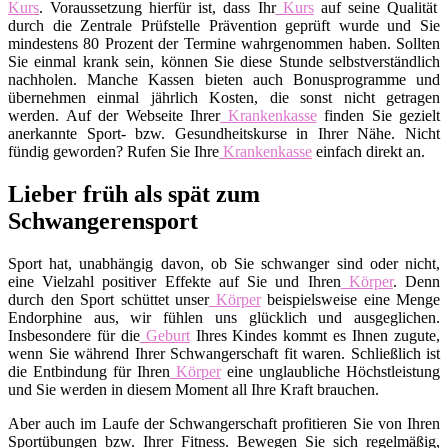
Kurs
. Voraussetzung hierfür ist, dass Ihr
Kurs
auf seine Qualität
durch die Zentrale Prüfstelle Prävention geprüft wurde und Sie
mindestens 80 Prozent der Termine wahrgenommen haben. Sollten
Sie einmal krank sein, können Sie diese Stunde selbstverständlich
nachholen. Manche Kassen bieten auch Bonusprogramme und
übernehmen einmal jährlich Kosten, die sonst nicht getragen
werden. Auf der Webseite Ihrer
Krankenkasse
finden Sie gezielt
anerkannte Sport- bzw. Gesundheitskurse in Ihrer Nähe. Nicht
fündig geworden? Rufen Sie Ihre
Krankenkasse
einfach direkt an.
Lieber früh als spät zum
Schwangerensport
Sport hat, unabhängig davon, ob Sie schwanger sind oder nicht,
eine Vielzahl positiver Effekte auf Sie und Ihren
Körper
. Denn
durch den Sport schüttet unser
Körper
beispielsweise eine Menge
Endorphine aus, wir fühlen uns glücklich und ausgeglichen.
Insbesondere für die
Geburt
Ihres Kindes kommt es Ihnen zugute,
wenn Sie während Ihrer Schwangerschaft fit waren. Schließlich ist
die Entbindung für Ihren
Körper
eine unglaubliche Höchstleistung
und Sie werden in diesem Moment all Ihre Kraft brauchen.
Aber auch im Laufe der Schwangerschaft profitieren Sie von Ihren
Sportübungen bzw. Ihrer Fitness. Bewegen Sie sich regelmäßig,