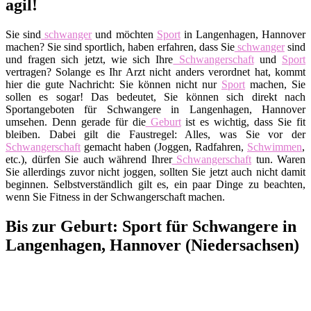
agil!
Sie sind
schwanger
und möchten
Sport
in Langenhagen, Hannover
machen? Sie sind sportlich, haben erfahren, dass Sie
schwanger
sind
und fragen sich jetzt, wie sich Ihre
Schwangerschaft
und
Sport
vertragen? Solange es Ihr Arzt nicht anders verordnet hat, kommt
hier die gute Nachricht: Sie können nicht nur
Sport
machen, Sie
sollen es sogar! Das bedeutet, Sie können sich direkt nach
Sportangeboten für Schwangere in Langenhagen, Hannover
umsehen. Denn gerade für die
Geburt
ist es wichtig, dass Sie fit
bleiben. Dabei gilt die Faustregel: Alles, was Sie vor der
Schwangerschaft
gemacht haben (Joggen, Radfahren,
Schwimmen
,
etc.), dürfen Sie auch während Ihrer
Schwangerschaft
tun. Waren
Sie allerdings zuvor nicht joggen, sollten Sie jetzt auch nicht damit
beginnen. Selbstverständlich gilt es, ein paar Dinge zu beachten,
wenn Sie Fitness in der Schwangerschaft machen.
Bis zur Geburt: Sport für Schwangere in
Langenhagen, Hannover (Niedersachsen)