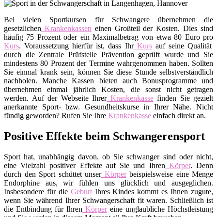
Bei vielen Sportkursen für Schwangere übernehmen die
gesetzlichen
Krankenkassen
einen Großteil der Kosten. Dies sind
häufig 75 Prozent oder ein Maximalbetrag von etwa 80 Euro pro
Kurs
. Voraussetzung hierfür ist, dass Ihr
Kurs
auf seine Qualität
durch die Zentrale Prüfstelle Prävention geprüft wurde und Sie
mindestens 80 Prozent der Termine wahrgenommen haben. Sollten
Sie einmal krank sein, können Sie diese Stunde selbstverständlich
nachholen. Manche Kassen bieten auch Bonusprogramme und
übernehmen einmal jährlich Kosten, die sonst nicht getragen
werden. Auf der Webseite Ihrer
Krankenkasse
finden Sie gezielt
anerkannte Sport- bzw. Gesundheitskurse in Ihrer Nähe. Nicht
fündig geworden? Rufen Sie Ihre
Krankenkasse
einfach direkt an.
Positive Effekte beim Schwangerensport
Sport hat, unabhängig davon, ob Sie schwanger sind oder nicht,
eine Vielzahl positiver Effekte auf Sie und Ihren
Körper
. Denn
durch den Sport schüttet unser
Körper
beispielsweise eine Menge
Endorphine aus, wir fühlen uns glücklich und ausgeglichen.
Insbesondere für die
Geburt
Ihres Kindes kommt es Ihnen zugute,
wenn Sie während Ihrer Schwangerschaft fit waren. Schließlich ist
die Entbindung für Ihren
Körper
eine unglaubliche Höchstleistung