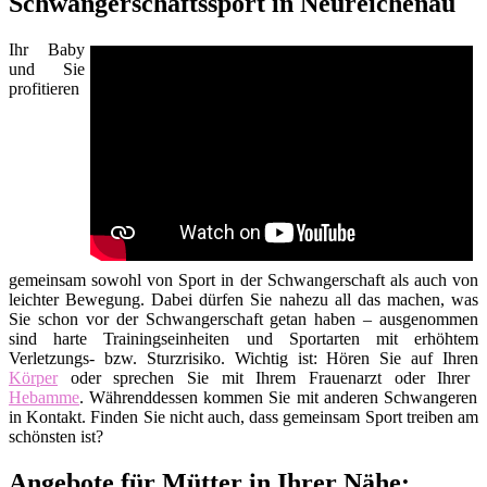
Schwangerschaftssport in Neureichenau
Ihr Baby
und Sie
profitieren
gemeinsam sowohl von Sport in der Schwangerschaft als auch von
leichter Bewegung. Dabei dürfen Sie nahezu all das machen, was
Sie schon vor der Schwangerschaft getan haben – ausgenommen
sind harte Trainingseinheiten und Sportarten mit erhöhtem
Verletzungs- bzw. Sturzrisiko. Wichtig ist: Hören Sie auf Ihren
Körper
oder sprechen Sie mit Ihrem Frauenarzt oder Ihrer
Hebamme
. Währenddessen kommen Sie mit anderen Schwangeren
in Kontakt. Finden Sie nicht auch, dass gemeinsam Sport treiben am
schönsten ist?
Angebote für Mütter in Ihrer Nähe: