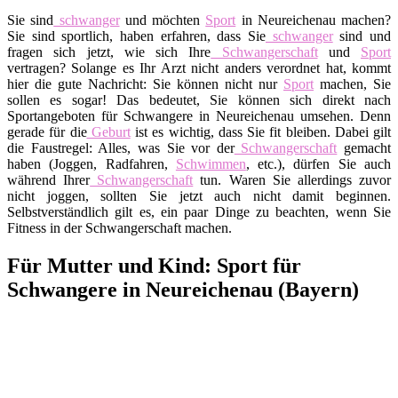
Sie sind
schwanger
und möchten
Sport
in Neureichenau machen?
Sie sind sportlich, haben erfahren, dass Sie
schwanger
sind und
fragen sich jetzt, wie sich Ihre
Schwangerschaft
und
Sport
vertragen? Solange es Ihr Arzt nicht anders verordnet hat, kommt
hier die gute Nachricht: Sie können nicht nur
Sport
machen, Sie
sollen es sogar! Das bedeutet, Sie können sich direkt nach
Sportangeboten für Schwangere in Neureichenau umsehen. Denn
gerade für die
Geburt
ist es wichtig, dass Sie fit bleiben. Dabei gilt
die Faustregel: Alles, was Sie vor der
Schwangerschaft
gemacht
haben (Joggen, Radfahren,
Schwimmen
, etc.), dürfen Sie auch
während Ihrer
Schwangerschaft
tun. Waren Sie allerdings zuvor
nicht joggen, sollten Sie jetzt auch nicht damit beginnen.
Selbstverständlich gilt es, ein paar Dinge zu beachten, wenn Sie
Fitness in der Schwangerschaft machen.
Für Mutter und Kind: Sport für
Schwangere in Neureichenau (Bayern)