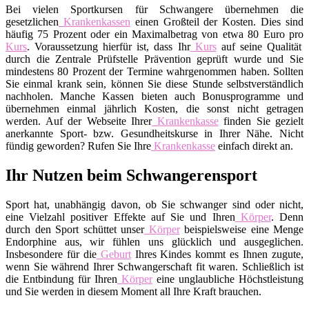
Bei vielen Sportkursen für Schwangere übernehmen die
gesetzlichen
Krankenkassen
einen Großteil der Kosten. Dies sind
häufig 75 Prozent oder ein Maximalbetrag von etwa 80 Euro pro
Kurs
. Voraussetzung hierfür ist, dass Ihr
Kurs
auf seine Qualität
durch die Zentrale Prüfstelle Prävention geprüft wurde und Sie
mindestens 80 Prozent der Termine wahrgenommen haben. Sollten
Sie einmal krank sein, können Sie diese Stunde selbstverständlich
nachholen. Manche Kassen bieten auch Bonusprogramme und
übernehmen einmal jährlich Kosten, die sonst nicht getragen
werden. Auf der Webseite Ihrer
Krankenkasse
finden Sie gezielt
anerkannte Sport- bzw. Gesundheitskurse in Ihrer Nähe. Nicht
fündig geworden? Rufen Sie Ihre
Krankenkasse
einfach direkt an.
Ihr Nutzen beim Schwangerensport
Sport hat, unabhängig davon, ob Sie schwanger sind oder nicht,
eine Vielzahl positiver Effekte auf Sie und Ihren
Körper
. Denn
durch den Sport schüttet unser
Körper
beispielsweise eine Menge
Endorphine aus, wir fühlen uns glücklich und ausgeglichen.
Insbesondere für die
Geburt
Ihres Kindes kommt es Ihnen zugute,
wenn Sie während Ihrer Schwangerschaft fit waren. Schließlich ist
die Entbindung für Ihren
Körper
eine unglaubliche Höchstleistung
und Sie werden in diesem Moment all Ihre Kraft brauchen.