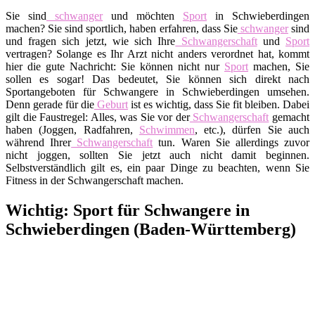
Sie sind
schwanger
und möchten
Sport
in Schwieberdingen
machen? Sie sind sportlich, haben erfahren, dass Sie
schwanger
sind
und fragen sich jetzt, wie sich Ihre
Schwangerschaft
und
Sport
vertragen? Solange es Ihr Arzt nicht anders verordnet hat, kommt
hier die gute Nachricht: Sie können nicht nur
Sport
machen, Sie
sollen es sogar! Das bedeutet, Sie können sich direkt nach
Sportangeboten für Schwangere in Schwieberdingen umsehen.
Denn gerade für die
Geburt
ist es wichtig, dass Sie fit bleiben. Dabei
gilt die Faustregel: Alles, was Sie vor der
Schwangerschaft
gemacht
haben (Joggen, Radfahren,
Schwimmen
, etc.), dürfen Sie auch
während Ihrer
Schwangerschaft
tun. Waren Sie allerdings zuvor
nicht joggen, sollten Sie jetzt auch nicht damit beginnen.
Selbstverständlich gilt es, ein paar Dinge zu beachten, wenn Sie
Fitness in der Schwangerschaft machen.
Wichtig: Sport für Schwangere in
Schwieberdingen (Baden-Württemberg)