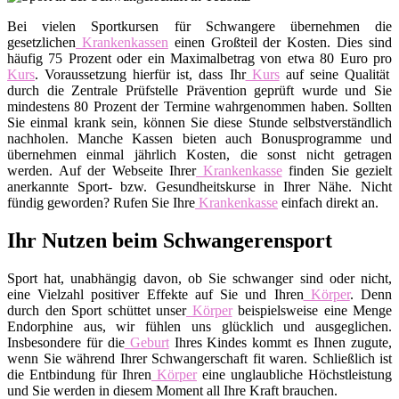
Bei vielen Sportkursen für Schwangere übernehmen die
gesetzlichen
Krankenkassen
einen Großteil der Kosten. Dies sind
häufig 75 Prozent oder ein Maximalbetrag von etwa 80 Euro pro
Kurs
. Voraussetzung hierfür ist, dass Ihr
Kurs
auf seine Qualität
durch die Zentrale Prüfstelle Prävention geprüft wurde und Sie
mindestens 80 Prozent der Termine wahrgenommen haben. Sollten
Sie einmal krank sein, können Sie diese Stunde selbstverständlich
nachholen. Manche Kassen bieten auch Bonusprogramme und
übernehmen einmal jährlich Kosten, die sonst nicht getragen
werden. Auf der Webseite Ihrer
Krankenkasse
finden Sie gezielt
anerkannte Sport- bzw. Gesundheitskurse in Ihrer Nähe. Nicht
fündig geworden? Rufen Sie Ihre
Krankenkasse
einfach direkt an.
Ihr Nutzen beim Schwangerensport
Sport hat, unabhängig davon, ob Sie schwanger sind oder nicht,
eine Vielzahl positiver Effekte auf Sie und Ihren
Körper
. Denn
durch den Sport schüttet unser
Körper
beispielsweise eine Menge
Endorphine aus, wir fühlen uns glücklich und ausgeglichen.
Insbesondere für die
Geburt
Ihres Kindes kommt es Ihnen zugute,
wenn Sie während Ihrer Schwangerschaft fit waren. Schließlich ist
die Entbindung für Ihren
Körper
eine unglaubliche Höchstleistung
und Sie werden in diesem Moment all Ihre Kraft brauchen.