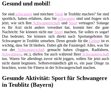
Gesund und mobil!
Sie sind
schwanger
und möchten
Sport
in Teublitz machen? Sie sind
sportlich, haben erfahren, dass Sie
schwanger
sind und fragen sich
jetzt, wie sich Ihre
Schwangerschaft
und
Sport
vertragen? Solange
es Ihr Arzt nicht anders verordnet hat, kommt hier die gute
Nachricht: Sie können nicht nur
Sport
machen, Sie sollen es sogar!
Das bedeutet, Sie können sich direkt nach Sportangeboten für
Schwangere in Teublitz umsehen. Denn gerade für die
Geburt
ist es
wichtig, dass Sie fit bleiben. Dabei gilt die Faustregel: Alles, was Sie
vor der
Schwangerschaft
gemacht haben (Joggen, Radfahren,
Schwimmen
, etc.), dürfen Sie auch während Ihrer
Schwangerschaft
tun. Waren Sie allerdings zuvor nicht joggen, sollten Sie jetzt auch
nicht damit beginnen. Selbstverständlich gilt es, ein paar Dinge zu
beachten, wenn Sie Fitness in der Schwangerschaft machen.
Gesunde Aktivität: Sport für Schwangere
in Teublitz (Bayern)