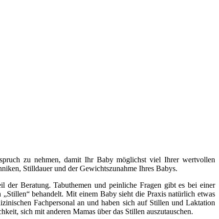
Anspruch zu nehmen, damit Ihr Baby möglichst viel Ihrer wertvollen
ltechniken, Stilldauer und der Gewichtszunahme Ihres Babys.
l der Beratung. Tabuthemen und peinliche Fragen gibt es bei einer
„Stillen“ behandelt. Mit einem Baby sieht die Praxis natürlich etwas
izinischen Fachpersonal an und haben sich auf Stillen und Laktation
chkeit, sich mit anderen Mamas über das Stillen auszutauschen.