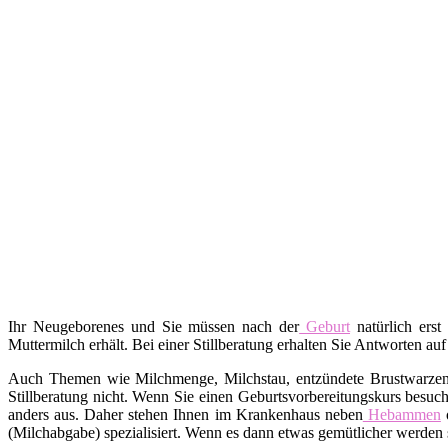
Ihr Neugeborenes und Sie müssen nach der
Geburt
natürlich erst
Muttermilch erhält. Bei einer Stillberatung erhalten Sie Antworten auf
Auch Themen wie Milchmenge, Milchstau, entzündete Brustwarzen, A
Stillberatung nicht. Wenn Sie einen Geburtsvorbereitungskurs besuch
anders aus. Daher stehen Ihnen im Krankenhaus neben
Hebammen
o
(Milchabgabe) spezialisiert. Wenn es dann etwas gemütlicher werden s