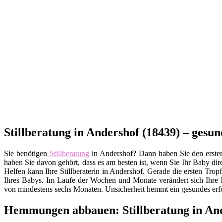
Stillberatung in Andershof (18439) – gesun
Sie benötigen
Stillberatung
in Andershof? Dann haben Sie den ersten r
haben Sie davon gehört, dass es am besten ist, wenn Sie Ihr Baby dire
Helfen kann Ihre Stillberaterin in Andershof. Gerade die ersten Tr
Ihres Babys. Im Laufe der Wochen und Monate verändert sich Ihre M
von mindestens sechs Monaten. Unsicherheit hemmt ein gesundes erf
Hemmungen abbauen: Stillberatung in A