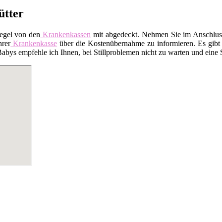
ütter
Regel von den
Krankenkassen
mit abgedeckt. Nehmen Sie im Anschluss 
hrer
Krankenkasse
über die Kostenübernahme zu informieren. Es gibt a
ys empfehle ich Ihnen, bei Stillproblemen nicht zu warten und eine Sti