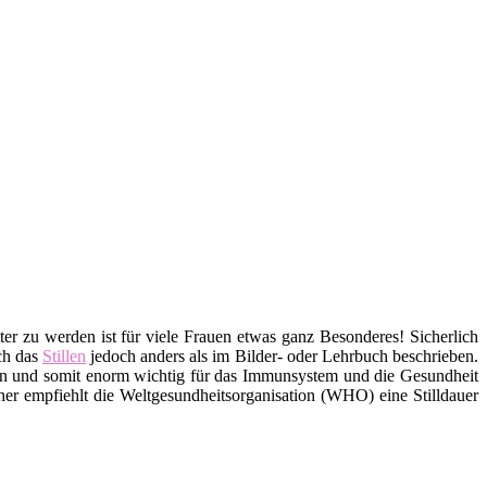
ter zu werden ist für viele Frauen etwas ganz Besonderes! Sicherlich
ich das
Stillen
jedoch anders als im Bilder- oder Lehrbuch beschrieben.
ffen und somit enorm wichtig für das Immunsystem und die Gesundheit
er empfiehlt die Weltgesundheitsorganisation (WHO) eine Stilldauer