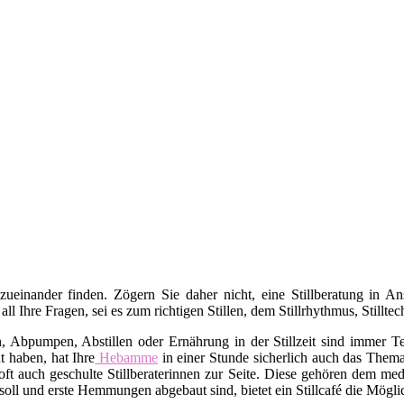
 zueinander finden. Zögern Sie daher nicht, eine Stillberatung in 
 all Ihre Fragen, sei es zum richtigen Stillen, dem Stillrhythmus, Stil
bpumpen, Abstillen oder Ernährung in der Stillzeit sind immer Tei
t haben, hat Ihre
Hebamme
in einer Stunde sicherlich auch das Thema 
ft auch geschulte Stillberaterinnen zur Seite. Diese gehören dem med
oll und erste Hemmungen abgebaut sind, bietet ein Stillcafé die Mögli