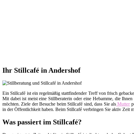
Ihr Stillcafé in Andershof
Ein Stillcafé ist ein regelmäßig stattfindender Treff von frisch ge
Mit dabei ist meist eine Stillberaterin oder eine Hebamme, die Ihnen
möchten. Ziele der Besuche beim Stillcafé sind, dass Sie als
Mutter
po
in der Öffentlichkeit haben. Beim Stillcafé verbringen Sie aktiv Zei
Was passiert im Stillcafé?