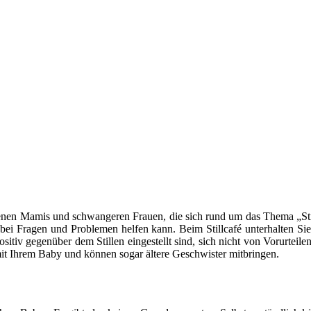
backenen Mamis und schwangeren Frauen, die sich rund um das Thema „Sti
 bei Fragen und Problemen helfen kann. Beim Stillcafé unterhalten Sie
sitiv gegenüber dem Stillen eingestellt sind, sich nicht von Vorurtei
t mit Ihrem Baby und können sogar ältere Geschwister mitbringen.