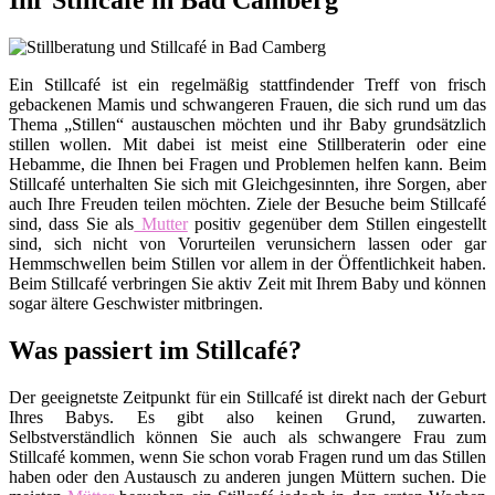
Ihr Stillcafé in Bad Camberg
Ein Stillcafé ist ein regelmäßig stattfindender Treff von frisch
gebackenen Mamis und schwangeren Frauen, die sich rund um das
Thema „Stillen“ austauschen möchten und ihr Baby grundsätzlich
stillen wollen. Mit dabei ist meist eine Stillberaterin oder eine
Hebamme, die Ihnen bei Fragen und Problemen helfen kann. Beim
Stillcafé unterhalten Sie sich mit Gleichgesinnten, ihre Sorgen, aber
auch Ihre Freuden teilen möchten. Ziele der Besuche beim Stillcafé
sind, dass Sie als
Mutter
positiv gegenüber dem Stillen eingestellt
sind, sich nicht von Vorurteilen verunsichern lassen oder gar
Hemmschwellen beim Stillen vor allem in der Öffentlichkeit haben.
Beim Stillcafé verbringen Sie aktiv Zeit mit Ihrem Baby und können
sogar ältere Geschwister mitbringen.
Was passiert im Stillcafé?
Der geeignetste Zeitpunkt für ein Stillcafé ist direkt nach der Geburt
Ihres Babys. Es gibt also keinen Grund, zuwarten.
Selbstverständlich können Sie auch als schwangere Frau zum
Stillcafé kommen, wenn Sie schon vorab Fragen rund um das Stillen
haben oder den Austausch zu anderen jungen Müttern suchen. Die