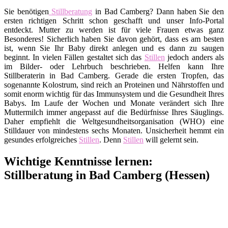
Sie benötigen
Stillberatung
in Bad Camberg? Dann haben Sie den
ersten richtigen Schritt schon geschafft und unser Info-Portal
entdeckt. Mutter zu werden ist für viele Frauen etwas ganz
Besonderes! Sicherlich haben Sie davon gehört, dass es am besten
ist, wenn Sie Ihr Baby direkt anlegen und es dann zu saugen
beginnt. In vielen Fällen gestaltet sich das
Stillen
jedoch anders als
im Bilder- oder Lehrbuch beschrieben. Helfen kann Ihre
Stillberaterin in Bad Camberg. Gerade die ersten Tropfen, das
sogenannte Kolostrum, sind reich an Proteinen und Nährstoffen und
somit enorm wichtig für das Immunsystem und die Gesundheit Ihres
Babys. Im Laufe der Wochen und Monate verändert sich Ihre
Muttermilch immer angepasst auf die Bedürfnisse Ihres Säuglings.
Daher empfiehlt die Weltgesundheitsorganisation (WHO) eine
Stilldauer von mindestens sechs Monaten. Unsicherheit hemmt ein
gesundes erfolgreiches
Stillen
. Denn
Stillen
will gelernt sein.
Wichtige Kenntnisse lernen:
Stillberatung in Bad Camberg (Hessen)