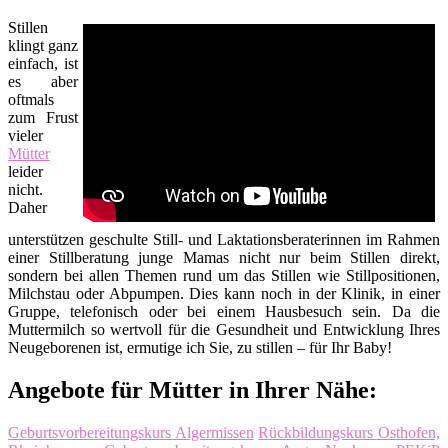
Stillen
klingt ganz
einfach, ist
es aber
oftmals
zum Frust
vieler
Mütter
leider
nicht.
Daher
unterstützen geschulte Still- und Laktationsberaterinnen im Rahmen
einer Stillberatung junge Mamas nicht nur beim Stillen direkt,
sondern bei allen Themen rund um das Stillen wie Stillpositionen,
Milchstau oder Abpumpen. Dies kann noch in der Klinik, in einer
Gruppe, telefonisch oder bei einem Hausbesuch sein. Da die
Muttermilch so wertvoll für die Gesundheit und Entwicklung Ihres
Neugeborenen ist, ermutige ich Sie, zu stillen – für Ihr Baby!
Angebote für Mütter in Ihrer Nähe:
Geburtsvorbereitungskurs Algermissen
Rückbildungskurs Osthofen,