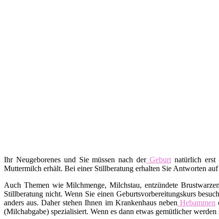
Ihr Neugeborenes und Sie müssen nach der
Geburt
natürlich erst
Muttermilch erhält. Bei einer Stillberatung erhalten Sie Antworten auf
Auch Themen wie Milchmenge, Milchstau, entzündete Brustwarzen, A
Stillberatung nicht. Wenn Sie einen Geburtsvorbereitungskurs besuch
anders aus. Daher stehen Ihnen im Krankenhaus neben
Hebammen
o
(Milchabgabe) spezialisiert. Wenn es dann etwas gemütlicher werden s