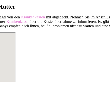
 Mütter
Regel von den
Krankenkassen
mit abgedeckt. Nehmen Sie im Anschluss 
hrer
Krankenkasse
über die Kostenübernahme zu informieren. Es gibt a
ys empfehle ich Ihnen, bei Stillproblemen nicht zu warten und eine Sti