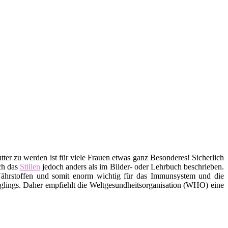
tter zu werden ist für viele Frauen etwas ganz Besonderes! Sicherlich
ich das
Stillen
jedoch anders als im Bilder- oder Lehrbuch beschrieben.
d Nährstoffen und somit enorm wichtig für das Immunsystem und die
glings. Daher empfiehlt die Weltgesundheitsorganisation (WHO) eine