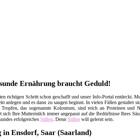
gesunde Ernährung braucht Geduld!
n richtigen Schritt schon geschafft und unser Info-Portal entdeckt. Mu
kt anlegen und es dann zu saugen beginnt. In vielen Fällen gestaltet s
ten Tropfen, das sogenannte Kolostrum, sind reich an Proteinen un
sich Ihre Muttermilch immer angepasst auf die Bedürfnisse Ihres Säu
sundes erfolgreiches
Stillen
. Denn
Stillen
will gelernt sein.
 in Ensdorf, Saar (Saarland)