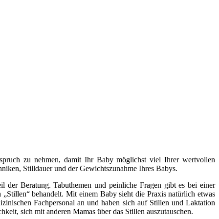
Anspruch zu nehmen, damit Ihr Baby möglichst viel Ihrer wertvollen
ltechniken, Stilldauer und der Gewichtszunahme Ihres Babys.
l der Beratung. Tabuthemen und peinliche Fragen gibt es bei einer
„Stillen“ behandelt. Mit einem Baby sieht die Praxis natürlich etwas
izinischen Fachpersonal an und haben sich auf Stillen und Laktation
chkeit, sich mit anderen Mamas über das Stillen auszutauschen.