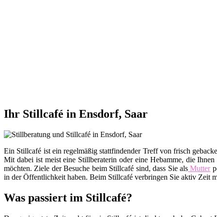
Ihr Stillcafé in Ensdorf, Saar
Ein Stillcafé ist ein regelmäßig stattfindender Treff von frisch ge
Mit dabei ist meist eine Stillberaterin oder eine Hebamme, die Ihnen
möchten. Ziele der Besuche beim Stillcafé sind, dass Sie als
Mutter
po
in der Öffentlichkeit haben. Beim Stillcafé verbringen Sie aktiv Zei
Was passiert im Stillcafé?