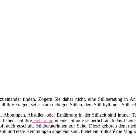
 zueinander finden. Zögern Sie daher nicht, eine Stillberatung in 
 all Ihre Fragen, sei es zum richtigen Stillen, dem Stillrhythmus, Stil
bpumpen, Abstillen oder Ernährung in der Stillzeit sind immer Tei
t haben, hat Ihre
Hebamme
in einer Stunde sicherlich auch das Thema 
ft auch geschulte Stillberaterinnen zur Seite. Diese gehören dem med
oll und erste Hemmungen abgebaut sind, bietet ein Stillcafé die Mögli