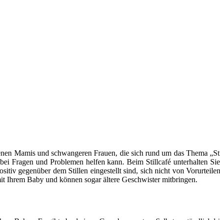
backenen Mamis und schwangeren Frauen, die sich rund um das Thema „Sti
 bei Fragen und Problemen helfen kann. Beim Stillcafé unterhalten Sie
sitiv gegenüber dem Stillen eingestellt sind, sich nicht von Vorurtei
t mit Ihrem Baby und können sogar ältere Geschwister mitbringen.