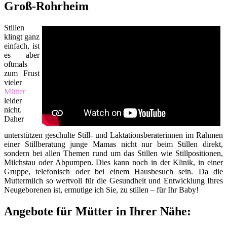
Groß-Rohrheim
Stillen
klingt ganz
einfach, ist
es aber
oftmals
zum Frust
vieler
Mütter
leider
nicht.
Daher
unterstützen geschulte Still- und Laktationsberaterinnen im Rahmen
einer Stillberatung junge Mamas nicht nur beim Stillen direkt,
sondern bei allen Themen rund um das Stillen wie Stillpositionen,
Milchstau oder Abpumpen. Dies kann noch in der Klinik, in einer
Gruppe, telefonisch oder bei einem Hausbesuch sein. Da die
Muttermilch so wertvoll für die Gesundheit und Entwicklung Ihres
Neugeborenen ist, ermutige ich Sie, zu stillen – für Ihr Baby!
Angebote für Mütter in Ihrer Nähe: