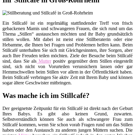
Ihr Stillcafé in Groß-Rohrheim
Ein Stillcafé ist ein regelmäßig stattfindender Treff von frisch
gebackenen Mamis und schwangeren Frauen, die sich rund um das
Thema „Stillen“ austauschen möchten und ihr Baby grundsätzlich
stillen wollen. Mit dabei ist meist eine Stillberaterin oder eine
Hebamme, die Ihnen bei Fragen und Problemen helfen kann. Beim
Stillcafé unterhalten Sie sich mit Gleichgesinnten, ihre Sorgen, aber
auch Ihre Freuden teilen möchten. Ziele der Besuche beim Stillcafé
sind, dass Sie als
Mutter
positiv gegenüber dem Stillen eingestellt
sind, sich nicht von Vorurteilen verunsichern lassen oder gar
Hemmschwellen beim Stillen vor allem in der Öffentlichkeit haben.
Beim Stillcafé verbringen Sie aktiv Zeit mit Ihrem Baby und können
sogar ältere Geschwister mitbringen.
Was mache ich im Stillcafé?
Der geeignetste Zeitpunkt für ein Stillcafé ist direkt nach der Geburt
Ihres Babys. Es gibt also keinen Grund, zuwarten.
Selbstverständlich können Sie auch als schwangere Frau zum
Stillcafé kommen, wenn Sie schon vorab Fragen rund um das Stillen
haben oder den Austausch zu anderen jungen Müttern suchen. Die