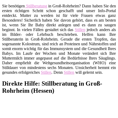
Sie benötigen
Stillberatung
in Groß-Rohrheim? Dann haben Sie den
ersten richtigen Schritt schon geschafft und unser Info-Portal
entdeckt. Mutter zu werden ist für viele Frauen etwas ganz
Besonderes! Sicherlich haben Sie davon gehört, dass es am besten
ist, wenn Sie Ihr Baby direkt anlegen und es dann zu saugen
beginnt. In vielen Fällen gestaltet sich das
Stillen
jedoch anders als
im Bilder- oder Lehrbuch beschrieben. Helfen kann Ihre
Stillberaterin in Groß-Rohrheim. Gerade die ersten Tropfen, das
sogenannte Kolostrum, sind reich an Proteinen und Nährstoffen und
somit enorm wichtig für das Immunsystem und die Gesundheit Ihres
Babys. Im Laufe der Wochen und Monate verändert sich Ihre
Muttermilch immer angepasst auf die Bedürfnisse Ihres Säuglings.
Daher empfiehlt die Weltgesundheitsorganisation (WHO) eine
Stilldauer von mindestens sechs Monaten. Unsicherheit hemmt ein
gesundes erfolgreiches
Stillen
. Denn
Stillen
will gelernt sein.
Direkte Hilfe: Stillberatung in Groß-
Rohrheim (Hessen)