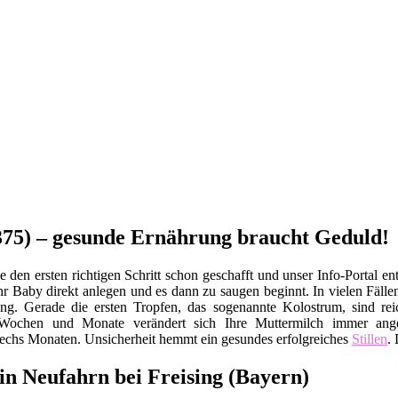
5375) – gesunde Ernährung braucht Geduld!
den ersten richtigen Schritt schon geschafft und unser Info-Portal en
hr Baby direkt anlegen und es dann zu saugen beginnt. In vielen Fällen
ising. Gerade die ersten Tropfen, das sogenannte Kolostrum, sind r
chen und Monate verändert sich Ihre Muttermilch immer angepa
sechs Monaten. Unsicherheit hemmt ein gesundes erfolgreiches
Stillen
.
 in Neufahrn bei Freising (Bayern)