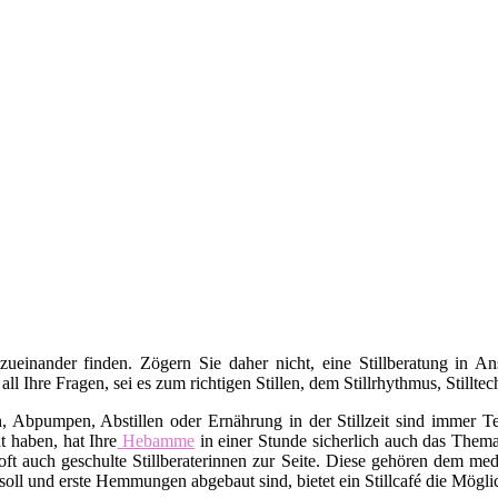
 zueinander finden. Zögern Sie daher nicht, eine Stillberatung in 
 all Ihre Fragen, sei es zum richtigen Stillen, dem Stillrhythmus, Stil
bpumpen, Abstillen oder Ernährung in der Stillzeit sind immer Tei
t haben, hat Ihre
Hebamme
in einer Stunde sicherlich auch das Thema 
ft auch geschulte Stillberaterinnen zur Seite. Diese gehören dem med
oll und erste Hemmungen abgebaut sind, bietet ein Stillcafé die Mögli