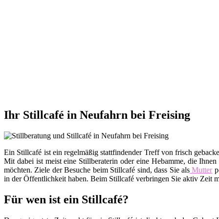
Ihr Stillcafé in Neufahrn bei Freising
Ein Stillcafé ist ein regelmäßig stattfindender Treff von frisch ge
Mit dabei ist meist eine Stillberaterin oder eine Hebamme, die Ihnen
möchten. Ziele der Besuche beim Stillcafé sind, dass Sie als
Mutter
po
in der Öffentlichkeit haben. Beim Stillcafé verbringen Sie aktiv Zei
Für wen ist ein Stillcafé?