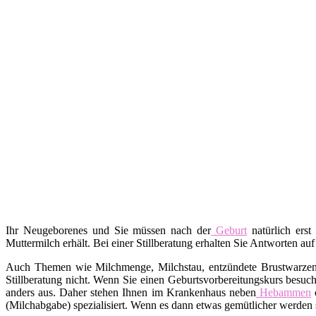
Ihr Neugeborenes und Sie müssen nach der
Geburt
natürlich erst
Muttermilch erhält. Bei einer Stillberatung erhalten Sie Antworten auf
Auch Themen wie Milchmenge, Milchstau, entzündete Brustwarzen, A
Stillberatung nicht. Wenn Sie einen Geburtsvorbereitungskurs besuch
anders aus. Daher stehen Ihnen im Krankenhaus neben
Hebammen
o
(Milchabgabe) spezialisiert. Wenn es dann etwas gemütlicher werden s