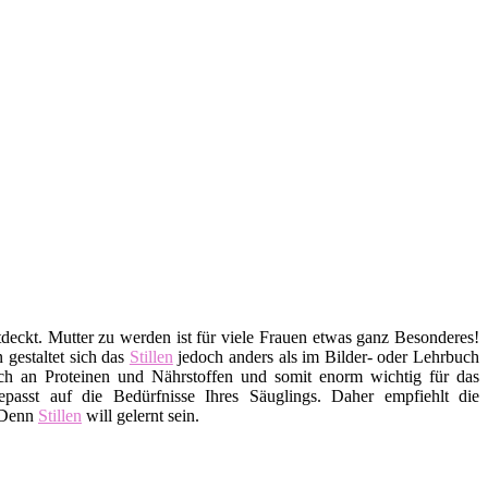
tdeckt. Mutter zu werden ist für viele Frauen etwas ganz Besonderes!
 gestaltet sich das
Stillen
jedoch anders als im Bilder- oder Lehrbuch
eich an Proteinen und Nährstoffen und somit enorm wichtig für das
sst auf die Bedürfnisse Ihres Säuglings. Daher empfiehlt die
 Denn
Stillen
will gelernt sein.