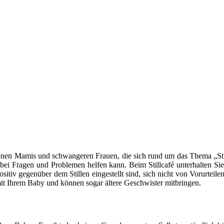
backenen Mamis und schwangeren Frauen, die sich rund um das Thema „Sti
 bei Fragen und Problemen helfen kann. Beim Stillcafé unterhalten Sie
sitiv gegenüber dem Stillen eingestellt sind, sich nicht von Vorurtei
t mit Ihrem Baby und können sogar ältere Geschwister mitbringen.