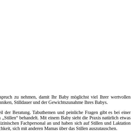
Anspruch zu nehmen, damit Ihr Baby möglichst viel Ihrer wertvollen
ltechniken, Stilldauer und der Gewichtszunahme Ihres Babys.
l der Beratung. Tabuthemen und peinliche Fragen gibt es bei einer
„Stillen“ behandelt. Mit einem Baby sieht die Praxis natürlich etwas
izinischen Fachpersonal an und haben sich auf Stillen und Laktation
chkeit, sich mit anderen Mamas über das Stillen auszutauschen.