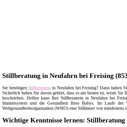
Stillberatung in Neufahrn bei Freising (8
Sie benötigen
Stillberatung
in Neufahrn bei Freising? Dann haben Sie 
Sicherlich haben Sie davon gehört, dass es am besten ist, wenn Sie I
beschrieben. Helfen kann Ihre Stillberaterin in Neufahrn bei Fre
Immunsystem und die Gesundheit Ihres Babys. Im Laufe der Wo
Weltgesundheitsorganisation (WHO) eine Stilldauer von mindestens 
Wichtige Kenntnisse lernen: Stillberatung