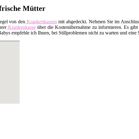
 frische Mütter
Regel von den
Krankenkassen
mit abgedeckt. Nehmen Sie im Anschluss 
hrer
Krankenkasse
über die Kostenübernahme zu informieren. Es gibt a
ys empfehle ich Ihnen, bei Stillproblemen nicht zu warten und eine Sti