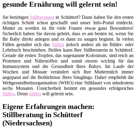
gesunde Ernährung will gelernt sein!
Sie benötigen
Stillberatung
in Schüttorf? Dann haben Sie den ersten
richtigen Schritt schon geschafft und unser Info-Portal entdeckt.
Mutter zu werden ist für viele Frauen etwas ganz Besonderes!
Sicherlich haben Sie davon gehört, dass es am besten ist, wenn Sie
Ihr Baby direkt anlegen und es dann zu saugen beginnt. In vielen
Fällen gestaltet sich das
Stillen
jedoch anders als im Bilder- oder
Lehrbuch beschrieben. Helfen kann Ihre Stillberaterin in Schüttorf.
Gerade die ersten Tropfen, das sogenannte Kolostrum, sind reich an
Proteinen und Nährstoffen und somit enorm wichtig für das
Immunsystem und die Gesundheit Ihres Babys. Im Laufe der
Wochen und Monate verändert sich Ihre Muttermilch immer
angepasst auf die Bedürfnisse Ihres Säuglings. Daher empfiehlt die
Weltgesundheitsorganisation (WHO) eine Stilldauer von mindestens
sechs Monaten. Unsicherheit hemmt ein gesundes erfolgreiches
Stillen
. Denn
Stillen
will gelernt sein.
Eigene Erfahrungen machen:
Stillberatung in Schüttorf
(Niedersachsen)