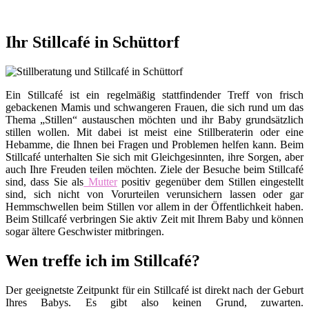
Ihr Stillcafé in Schüttorf
Ein Stillcafé ist ein regelmäßig stattfindender Treff von frisch
gebackenen Mamis und schwangeren Frauen, die sich rund um das
Thema „Stillen“ austauschen möchten und ihr Baby grundsätzlich
stillen wollen. Mit dabei ist meist eine Stillberaterin oder eine
Hebamme, die Ihnen bei Fragen und Problemen helfen kann. Beim
Stillcafé unterhalten Sie sich mit Gleichgesinnten, ihre Sorgen, aber
auch Ihre Freuden teilen möchten. Ziele der Besuche beim Stillcafé
sind, dass Sie als
Mutter
positiv gegenüber dem Stillen eingestellt
sind, sich nicht von Vorurteilen verunsichern lassen oder gar
Hemmschwellen beim Stillen vor allem in der Öffentlichkeit haben.
Beim Stillcafé verbringen Sie aktiv Zeit mit Ihrem Baby und können
sogar ältere Geschwister mitbringen.
Wen treffe ich im Stillcafé?
Der geeignetste Zeitpunkt für ein Stillcafé ist direkt nach der Geburt
Ihres Babys. Es gibt also keinen Grund, zuwarten.