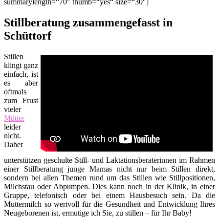
summarylength=“70″ thumb=“yes“ size=“30″]
Stillberatung zusammengefasst in
Schüttorf
Stillen
klingt ganz
einfach, ist
es aber
oftmals
zum Frust
vieler
Mütter
leider
nicht.
Daher
unterstützen geschulte Still- und Laktationsberaterinnen im Rahmen
einer Stillberatung junge Mamas nicht nur beim Stillen direkt,
sondern bei allen Themen rund um das Stillen wie Stillpositionen,
Milchstau oder Abpumpen. Dies kann noch in der Klinik, in einer
Gruppe, telefonisch oder bei einem Hausbesuch sein. Da die
Muttermilch so wertvoll für die Gesundheit und Entwicklung Ihres
Neugeborenen ist, ermutige ich Sie, zu stillen – für Ihr Baby!