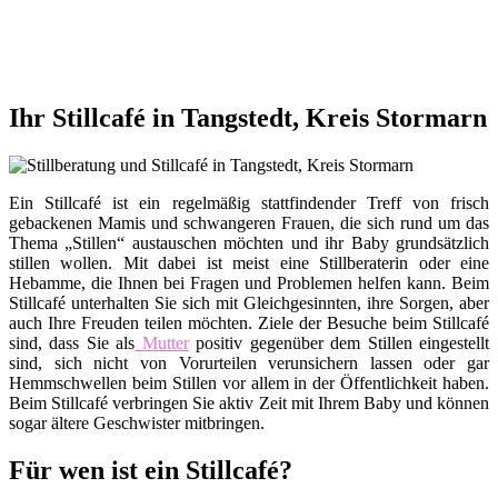
Ihr Stillcafé in Tangstedt, Kreis Stormarn
Ein Stillcafé ist ein regelmäßig stattfindender Treff von frisch
gebackenen Mamis und schwangeren Frauen, die sich rund um das
Thema „Stillen“ austauschen möchten und ihr Baby grundsätzlich
stillen wollen. Mit dabei ist meist eine Stillberaterin oder eine
Hebamme, die Ihnen bei Fragen und Problemen helfen kann. Beim
Stillcafé unterhalten Sie sich mit Gleichgesinnten, ihre Sorgen, aber
auch Ihre Freuden teilen möchten. Ziele der Besuche beim Stillcafé
sind, dass Sie als
Mutter
positiv gegenüber dem Stillen eingestellt
sind, sich nicht von Vorurteilen verunsichern lassen oder gar
Hemmschwellen beim Stillen vor allem in der Öffentlichkeit haben.
Beim Stillcafé verbringen Sie aktiv Zeit mit Ihrem Baby und können
sogar ältere Geschwister mitbringen.
Für wen ist ein Stillcafé?