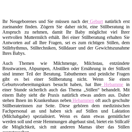
Ihr Neugeborenes und Sie müssen nach der
Geburt
natürlich erst
zueinander finden. Zögern Sie daher nicht, eine Stillberatung in
Anspruch zu nehmen, damit Ihr Baby möglichst viel Ihrer
wertvollen Muttermilch erhält. Bei einer Stillberatung erhalten Sie
Antworten auf all Ihre Fragen, sei es zum richtigen Stillen, dem
Stillrhythmus, Stilltechniken, Stilldauer und der Gewichtszunahme
Ihres Babys.
Auch Themen wie Milchmenge, Milchstau, entzündete
Brustwarzen, Abpumpen, Abstillen oder Ernährung in der Stillzeit
sind immer Teil der Beratung. Tabuthemen und peinliche Fragen
gibt es bei einer Stillberatung nicht. Wenn Sie einen
Geburtsvorbereitungskurs besucht haben, hat Ihre
Hebamme
in
einer Stunde sicherlich auch das Thema „Stillen“ behandelt. Mit
einem Baby sieht die Praxis natürlich etwas anders aus. Daher
stehen Ihnen im Krankenhaus neben
Hebammen
oft auch geschulte
Stillberaterinnen zur Seite. Diese gehören dem medizinischen
Fachpersonal an und haben sich auf Stillen und Laktation
(Milchabgabe) spezialisiert. Wenn es dann etwas gemütlicher
werden soll und erste Hemmungen abgebaut sind, bietet ein Stillcafé
die Möglichkeit, sich mit anderen Mamas über das Stillen