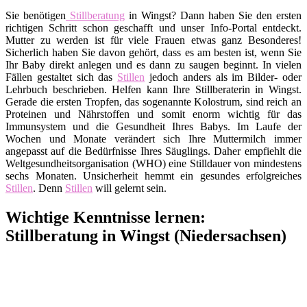
Sie benötigen
Stillberatung
in Wingst? Dann haben Sie den ersten
richtigen Schritt schon geschafft und unser Info-Portal entdeckt.
Mutter zu werden ist für viele Frauen etwas ganz Besonderes!
Sicherlich haben Sie davon gehört, dass es am besten ist, wenn Sie
Ihr Baby direkt anlegen und es dann zu saugen beginnt. In vielen
Fällen gestaltet sich das
Stillen
jedoch anders als im Bilder- oder
Lehrbuch beschrieben. Helfen kann Ihre Stillberaterin in Wingst.
Gerade die ersten Tropfen, das sogenannte Kolostrum, sind reich an
Proteinen und Nährstoffen und somit enorm wichtig für das
Immunsystem und die Gesundheit Ihres Babys. Im Laufe der
Wochen und Monate verändert sich Ihre Muttermilch immer
angepasst auf die Bedürfnisse Ihres Säuglings. Daher empfiehlt die
Weltgesundheitsorganisation (WHO) eine Stilldauer von mindestens
sechs Monaten. Unsicherheit hemmt ein gesundes erfolgreiches
Stillen
. Denn
Stillen
will gelernt sein.
Wichtige Kenntnisse lernen:
Stillberatung in Wingst (Niedersachsen)