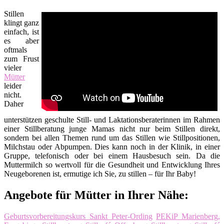
Stillen
klingt ganz
einfach, ist
es aber
oftmals
zum Frust
vieler
Mütter
leider
nicht.
Daher
unterstützen geschulte Still- und Laktationsberaterinnen im Rahmen
einer Stillberatung junge Mamas nicht nur beim Stillen direkt,
sondern bei allen Themen rund um das Stillen wie Stillpositionen,
Milchstau oder Abpumpen. Dies kann noch in der Klinik, in einer
Gruppe, telefonisch oder bei einem Hausbesuch sein. Da die
Muttermilch so wertvoll für die Gesundheit und Entwicklung Ihres
Neugeborenen ist, ermutige ich Sie, zu stillen – für Ihr Baby!
Angebote für Mütter in Ihrer Nähe:
Geburtsvorbereitungskurs Sankt Peter-Ording
PEKiP Marienberg,