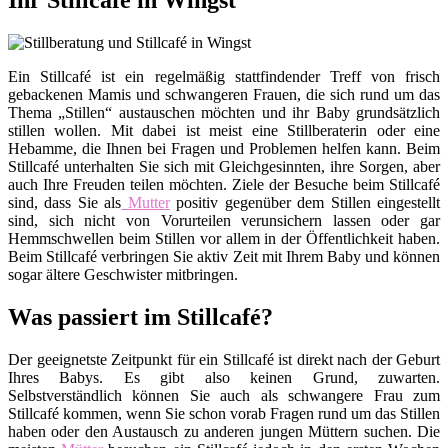
Ihr Stillcafé in Wingst
Ein Stillcafé ist ein regelmäßig stattfindender Treff von frisch
gebackenen Mamis und schwangeren Frauen, die sich rund um das
Thema „Stillen“ austauschen möchten und ihr Baby grundsätzlich
stillen wollen. Mit dabei ist meist eine Stillberaterin oder eine
Hebamme, die Ihnen bei Fragen und Problemen helfen kann. Beim
Stillcafé unterhalten Sie sich mit Gleichgesinnten, ihre Sorgen, aber
auch Ihre Freuden teilen möchten. Ziele der Besuche beim Stillcafé
sind, dass Sie als
Mutter
positiv gegenüber dem Stillen eingestellt
sind, sich nicht von Vorurteilen verunsichern lassen oder gar
Hemmschwellen beim Stillen vor allem in der Öffentlichkeit haben.
Beim Stillcafé verbringen Sie aktiv Zeit mit Ihrem Baby und können
sogar ältere Geschwister mitbringen.
Was passiert im Stillcafé?
Der geeignetste Zeitpunkt für ein Stillcafé ist direkt nach der Geburt
Ihres Babys. Es gibt also keinen Grund, zuwarten.
Selbstverständlich können Sie auch als schwangere Frau zum
Stillcafé kommen, wenn Sie schon vorab Fragen rund um das Stillen
haben oder den Austausch zu anderen jungen Müttern suchen. Die