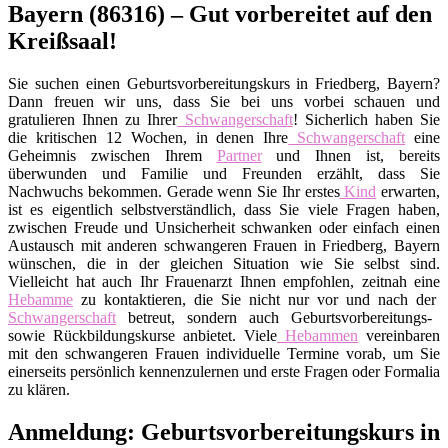
Bayern (86316) – Gut vorbereitet auf den
Kreißsaal!
Sie suchen einen Geburtsvorbereitungskurs in Friedberg, Bayern?
Dann freuen wir uns, dass Sie bei uns vorbei schauen und
gratulieren Ihnen zu Ihrer
Schwangerschaft
! Sicherlich haben Sie
die kritischen 12 Wochen, in denen Ihre
Schwangerschaft
eine
Geheimnis zwischen Ihrem
Partner
und Ihnen ist, bereits
überwunden und Familie und Freunden erzählt, dass Sie
Nachwuchs bekommen. Gerade wenn Sie Ihr erstes
Kind
erwarten,
ist es eigentlich selbstverständlich, dass Sie viele Fragen haben,
zwischen Freude und Unsicherheit schwanken oder einfach einen
Austausch mit anderen schwangeren Frauen in Friedberg, Bayern
wünschen, die in der gleichen Situation wie Sie selbst sind.
Vielleicht hat auch Ihr Frauenarzt Ihnen empfohlen, zeitnah eine
Hebamme
zu kontaktieren, die Sie nicht nur vor und nach der
Schwangerschaft
betreut, sondern auch Geburtsvorbereitungs-
sowie Rückbildungskurse anbietet. Viele
Hebammen
vereinbaren
mit den schwangeren Frauen individuelle Termine vorab, um Sie
einerseits persönlich kennenzulernen und erste Fragen oder Formalia
zu klären.
Anmeldung: Geburtsvorbereitungskurs in