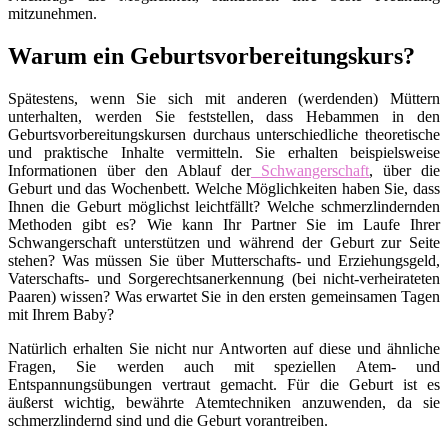
mitzunehmen.
Warum ein Geburtsvorbereitungskurs?
Spätestens, wenn Sie sich mit anderen (werdenden) Müttern
unterhalten, werden Sie feststellen, dass Hebammen in den
Geburtsvorbereitungskursen durchaus unterschiedliche theoretische
und praktische Inhalte vermitteln. Sie erhalten beispielsweise
Informationen über den Ablauf der
Schwangerschaft
, über die
Geburt und das Wochenbett. Welche Möglichkeiten haben Sie, dass
Ihnen die Geburt möglichst leichtfällt? Welche schmerzlindernden
Methoden gibt es? Wie kann Ihr Partner Sie im Laufe Ihrer
Schwangerschaft unterstützen und während der Geburt zur Seite
stehen? Was müssen Sie über Mutterschafts- und Erziehungsgeld,
Vaterschafts- und Sorgerechtsanerkennung (bei nicht-verheirateten
Paaren) wissen? Was erwartet Sie in den ersten gemeinsamen Tagen
mit Ihrem Baby?
Natürlich erhalten Sie nicht nur Antworten auf diese und ähnliche
Fragen, Sie werden auch mit speziellen Atem- und
Entspannungsübungen vertraut gemacht. Für die Geburt ist es
äußerst wichtig, bewährte Atemtechniken anzuwenden, da sie
schmerzlindernd sind und die Geburt vorantreiben.