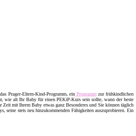
 das Prager-Eltern-Kind-Programm, ein
Programm
zur frühkindlichen
t, wie alt Ihr Baby für einen PEKiP-Kurs sein sollte, wann der beste
ste Zeit mit Ihrem Baby etwas ganz Besonderes und Sie können täglich
ys, seine stets neu hinzukommenden Fähigkeiten auszuprobieren. Ein