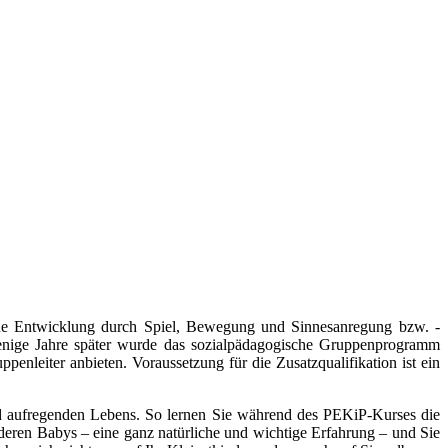
che Entwicklung durch Spiel, Bewegung und Sinnesanregung bzw. -
enige Jahre später wurde das sozialpädagogische Gruppenprogramm
nleiter anbieten. Voraussetzung für die Zusatzqualifikation ist ein
 aufregenden Lebens. So lernen Sie während des PEKiP-Kurses die
eren Babys – eine ganz natürliche und wichtige Erfahrung – und Sie