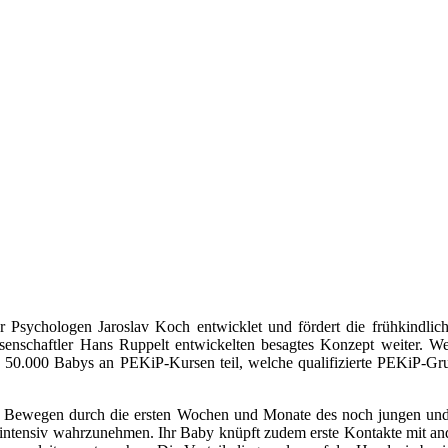
Psychologen Jaroslav Koch entwicklet und fördert die frühkindli
senschaftler Hans Ruppelt entwickelten besagtes Konzept weiter. W
50.000 Babys an PEKiP-Kursen teil, welche qualifizierte PEKiP-Gruppe
d Bewegen durch die ersten Wochen und Monate des noch jungen und
 intensiv wahrzunehmen. Ihr Baby knüpft zudem erste Kontakte mit and