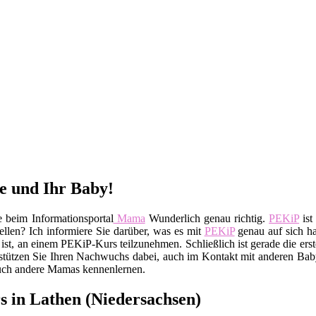
ie und Ihr Baby!
 beim Informationsportal
Mama
Wunderlich genau richtig.
PEKiP
ist
llen? Ich informiere Sie darüber, was es mit
PEKiP
genau auf sich ha
 ist, an einem PEKiP-Kurs teilzunehmen. Schließlich ist gerade die er
erstützen Sie Ihren Nachwuchs dabei, auch im Kontakt mit anderen Bab
auch andere Mamas kennenlernen.
in Lathen (Niedersachsen)