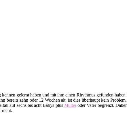
htig kennen gelernt haben und mit ihm einen Rhythmus gefunden haben.
n bereits zehn oder 12 Wochen alt, ist dies überhaupt kein Problem.
lfall auf sechs bis acht Babys plus
Mutter
oder Vater begrenzt. Daher
 nicht.