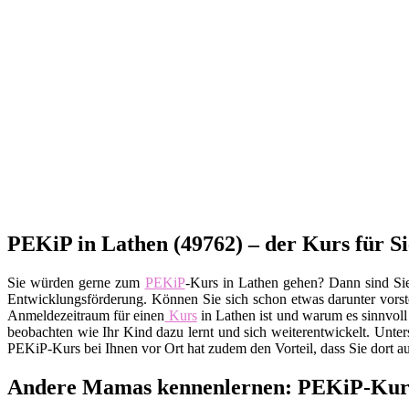
PEKiP in Lathen (49762) – der Kurs für S
Sie würden gerne zum
PEKiP
-Kurs in Lathen gehen? Dann sind Sie
Entwicklungsförderung. Können Sie sich schon etwas darunter vorste
Anmeldezeitraum für einen
Kurs
in Lathen ist und warum es sinnvoll
beobachten wie Ihr Kind dazu lernt und sich weiterentwickelt. Unt
PEKiP-Kurs bei Ihnen vor Ort hat zudem den Vorteil, dass Sie dort 
Andere Mamas kennenlernen: PEKiP-Kurs 