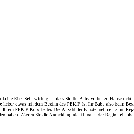
n
er keine Eile. Sehr wichtig ist, dass Sie Ihr Baby vorher zu Hause ric
 lieber etwas mit dem Beginn des PEKiP. Ist Ihr Baby also beim Begin
mit Ihrem PEKiP-Kurs-Leiter. Die Anzahl der Kursteilnehmer ist im Rege
den haben. Zögern Sie die Anmeldung nicht hinaus, der Beginn eilt aber