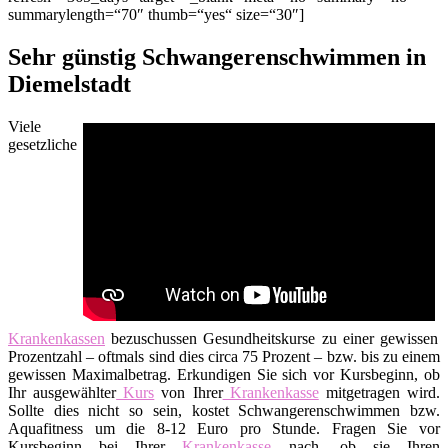
summarylength=“70″ thumb=“yes“ size=“30″]
Sehr günstig Schwangerenschwimmen in
Diemelstadt
Viele
gesetzliche
Krankenkassen
bezuschussen Gesundheitskurse zu einer gewissen
Prozentzahl – oftmals sind dies circa 75 Prozent – bzw. bis zu einem
gewissen Maximalbetrag. Erkundigen Sie sich vor Kursbeginn, ob
Ihr ausgewählter
Kurs
von Ihrer
Krankenkasse
mitgetragen wird.
Sollte dies nicht so sein, kostet Schwangerenschwimmen bzw.
Aquafitness um die 8-12 Euro pro Stunde. Fragen Sie vor
Kursbeginn bei Ihrer
Krankenkasse
nach, ob sie Ihren