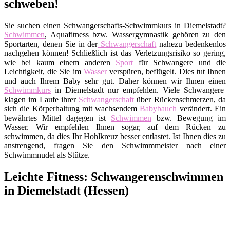
schweben!
Sie suchen einen Schwangerschafts-Schwimmkurs in Diemelstadt?
Schwimmen
, Aquafitness bzw. Wassergymnastik gehören zu den
Sportarten, denen Sie in der
Schwangerschaft
nahezu bedenkenlos
nachgehen können! Schließlich ist das Verletzungsrisiko so gering,
wie bei kaum einem anderen
Sport
für Schwangere und die
Leichtigkeit, die Sie im
Wasser
verspüren, beflügelt. Dies tut Ihnen
und auch Ihrem Baby sehr gut. Daher können wir Ihnen einen
Schwimmkurs
in Diemelstadt nur empfehlen. Viele Schwangere
klagen im Laufe ihrer
Schwangerschaft
über Rückenschmerzen, da
sich die Körperhaltung mit wachsendem
Babybauch
verändert. Ein
bewährtes Mittel dagegen ist
Schwimmen
bzw. Bewegung im
Wasser. Wir empfehlen Ihnen sogar, auf dem Rücken zu
schwimmen, da dies Ihr Hohlkreuz besser entlastet. Ist Ihnen dies zu
anstrengend, fragen Sie den Schwimmmeister nach einer
Schwimmnudel als Stütze.
Leichte Fitness: Schwangerenschwimmen
in Diemelstadt (Hessen)