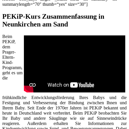
summarylength=“70″ thumb=“yes“ size=“30″]
PEKiP-Kurs Zusammenfassung in
Neunkirchen am Sand
Beim
PEKiP,
dem
Prager-
Eltern-
Kind-
Programm,
geht es um
die
frühkindliche Entwicklungsförderung Ihres Babys und die
Festigung und Verbesserung der Bindung zwischen Ihnen und
Ihrem Baby. Seit Ende der 1970er Jahren ist PEKiP bekannt und
heute in Deutschland weit verbreitet. Beim PEKiP beobachten Sie
Ihr Baby und andere Säuglinge wie sie auf Sinneseindrücke
reagieren. Außerdem erhalten Sie Informationen zur
Kindsentwicklung sowie Spiel- und Bewegungsanregungen. Dabei