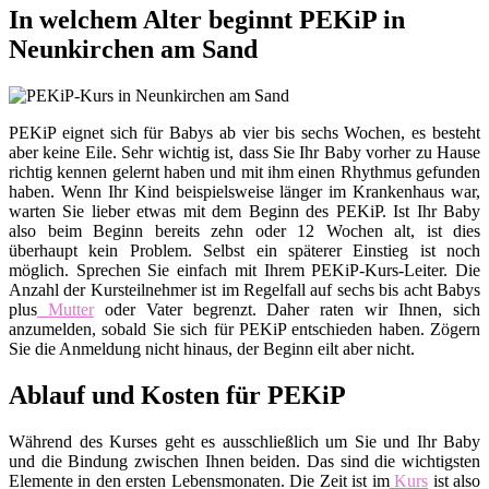
In welchem Alter beginnt PEKiP in
Neunkirchen am Sand
PEKiP eignet sich für Babys ab vier bis sechs Wochen, es besteht
aber keine Eile. Sehr wichtig ist, dass Sie Ihr Baby vorher zu Hause
richtig kennen gelernt haben und mit ihm einen Rhythmus gefunden
haben. Wenn Ihr Kind beispielsweise länger im Krankenhaus war,
warten Sie lieber etwas mit dem Beginn des PEKiP. Ist Ihr Baby
also beim Beginn bereits zehn oder 12 Wochen alt, ist dies
überhaupt kein Problem. Selbst ein späterer Einstieg ist noch
möglich. Sprechen Sie einfach mit Ihrem PEKiP-Kurs-Leiter. Die
Anzahl der Kursteilnehmer ist im Regelfall auf sechs bis acht Babys
plus
Mutter
oder Vater begrenzt. Daher raten wir Ihnen, sich
anzumelden, sobald Sie sich für PEKiP entschieden haben. Zögern
Sie die Anmeldung nicht hinaus, der Beginn eilt aber nicht.
Ablauf und Kosten für PEKiP
Während des Kurses geht es ausschließlich um Sie und Ihr Baby
und die Bindung zwischen Ihnen beiden. Das sind die wichtigsten
Elemente in den ersten Lebensmonaten. Die Zeit ist im
Kurs
ist also