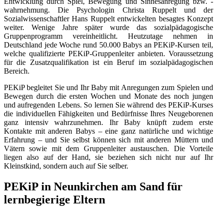
Entwicklung durch Spiel, Bewegung und Sinnesanregung bzw. -
wahrnehmung. Die Psychologin Christa Ruppelt und der
Sozialwissenschaftler Hans Ruppelt entwickelten besagtes Konzept
weiter. Wenige Jahre später wurde das sozialpädagogische
Gruppenprogramm vereinheitlicht. Heutzutage nehmen in
Deutschland jede Woche rund 50.000 Babys an PEKiP-Kursen teil,
welche qualifizierte PEKiP-Gruppenleiter anbieten. Voraussetzung
für die Zusatzqualifikation ist ein Beruf im sozialpädagogischen
Bereich.
PEKiP begleitet Sie und Ihr Baby mit Anregungen zum Spielen und
Bewegen durch die ersten Wochen und Monate des noch jungen
und aufregenden Lebens. So lernen Sie während des PEKiP-Kurses
die individuellen Fähigkeiten und Bedürfnisse Ihres Neugeborenen
ganz intensiv wahrzunehmen. Ihr Baby knüpft zudem erste
Kontakte mit anderen Babys – eine ganz natürliche und wichtige
Erfahrung – und Sie selbst können sich mit anderen Müttern und
Vätern sowie mit dem Gruppenleiter austauschen. Die Vorteile
liegen also auf der Hand, sie beziehen sich nicht nur auf Ihr
Kleinstkind, sondern auch auf Sie selber.
PEKiP in Neunkirchen am Sand für
lernbegierige Eltern