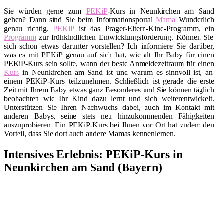
Sie würden gerne zum
PEKiP
-Kurs in Neunkirchen am Sand
gehen? Dann sind Sie beim Informationsportal
Mama
Wunderlich
genau richtig.
PEKiP
ist das Prager-Eltern-Kind-Programm, ein
Programm
zur frühkindlichen Entwicklungsförderung. Können Sie
sich schon etwas darunter vorstellen? Ich informiere Sie darüber,
was es mit PEKiP genau auf sich hat, wie alt Ihr Baby für einen
PEKiP-Kurs sein sollte, wann der beste Anmeldezeitraum für einen
Kurs
in Neunkirchen am Sand ist und warum es sinnvoll ist, an
einem PEKiP-Kurs teilzunehmen. Schließlich ist gerade die erste
Zeit mit Ihrem Baby etwas ganz Besonderes und Sie können täglich
beobachten wie Ihr Kind dazu lernt und sich weiterentwickelt.
Unterstützen Sie Ihren Nachwuchs dabei, auch im Kontakt mit
anderen Babys, seine stets neu hinzukommenden Fähigkeiten
auszuprobieren. Ein PEKiP-Kurs bei Ihnen vor Ort hat zudem den
Vorteil, dass Sie dort auch andere Mamas kennenlernen.
Intensives Erlebnis: PEKiP-Kurs in
Neunkirchen am Sand (Bayern)