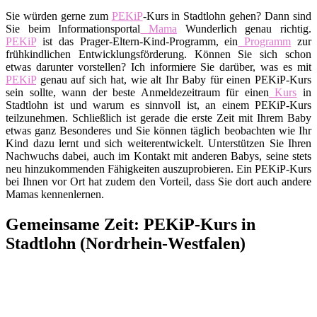
Sie würden gerne zum
PEKiP
-Kurs in Stadtlohn gehen? Dann sind
Sie beim Informationsportal
Mama
Wunderlich genau richtig.
PEKiP
ist das Prager-Eltern-Kind-Programm, ein
Programm
zur
frühkindlichen Entwicklungsförderung. Können Sie sich schon
etwas darunter vorstellen? Ich informiere Sie darüber, was es mit
PEKiP
genau auf sich hat, wie alt Ihr Baby für einen PEKiP-Kurs
sein sollte, wann der beste Anmeldezeitraum für einen
Kurs
in
Stadtlohn ist und warum es sinnvoll ist, an einem PEKiP-Kurs
teilzunehmen. Schließlich ist gerade die erste Zeit mit Ihrem Baby
etwas ganz Besonderes und Sie können täglich beobachten wie Ihr
Kind dazu lernt und sich weiterentwickelt. Unterstützen Sie Ihren
Nachwuchs dabei, auch im Kontakt mit anderen Babys, seine stets
neu hinzukommenden Fähigkeiten auszuprobieren. Ein PEKiP-Kurs
bei Ihnen vor Ort hat zudem den Vorteil, dass Sie dort auch andere
Mamas kennenlernen.
Gemeinsame Zeit: PEKiP-Kurs in
Stadtlohn (Nordrhein-Westfalen)