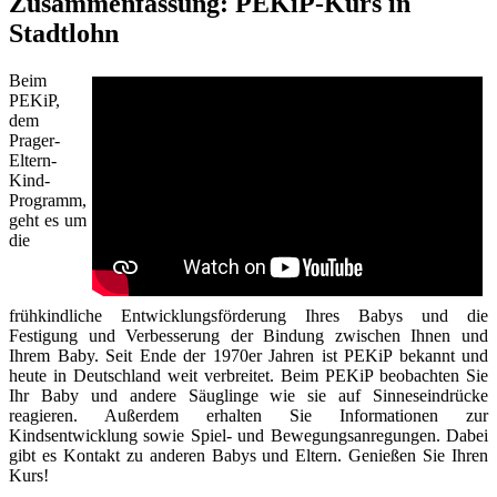
Zusammenfassung: PEKiP-Kurs in
Stadtlohn
Beim
PEKiP,
dem
Prager-
Eltern-
Kind-
Programm,
geht es um
die
frühkindliche Entwicklungsförderung Ihres Babys und die
Festigung und Verbesserung der Bindung zwischen Ihnen und
Ihrem Baby. Seit Ende der 1970er Jahren ist PEKiP bekannt und
heute in Deutschland weit verbreitet. Beim PEKiP beobachten Sie
Ihr Baby und andere Säuglinge wie sie auf Sinneseindrücke
reagieren. Außerdem erhalten Sie Informationen zur
Kindsentwicklung sowie Spiel- und Bewegungsanregungen. Dabei
gibt es Kontakt zu anderen Babys und Eltern. Genießen Sie Ihren
Kurs!