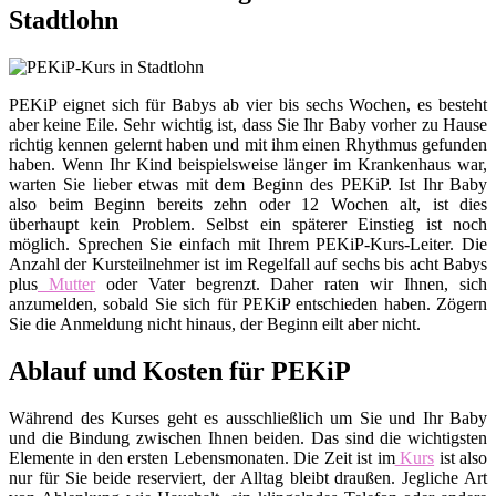
Stadtlohn
PEKiP eignet sich für Babys ab vier bis sechs Wochen, es besteht
aber keine Eile. Sehr wichtig ist, dass Sie Ihr Baby vorher zu Hause
richtig kennen gelernt haben und mit ihm einen Rhythmus gefunden
haben. Wenn Ihr Kind beispielsweise länger im Krankenhaus war,
warten Sie lieber etwas mit dem Beginn des PEKiP. Ist Ihr Baby
also beim Beginn bereits zehn oder 12 Wochen alt, ist dies
überhaupt kein Problem. Selbst ein späterer Einstieg ist noch
möglich. Sprechen Sie einfach mit Ihrem PEKiP-Kurs-Leiter. Die
Anzahl der Kursteilnehmer ist im Regelfall auf sechs bis acht Babys
plus
Mutter
oder Vater begrenzt. Daher raten wir Ihnen, sich
anzumelden, sobald Sie sich für PEKiP entschieden haben. Zögern
Sie die Anmeldung nicht hinaus, der Beginn eilt aber nicht.
Ablauf und Kosten für PEKiP
Während des Kurses geht es ausschließlich um Sie und Ihr Baby
und die Bindung zwischen Ihnen beiden. Das sind die wichtigsten
Elemente in den ersten Lebensmonaten. Die Zeit ist im
Kurs
ist also
nur für Sie beide reserviert, der Alltag bleibt draußen. Jegliche Art