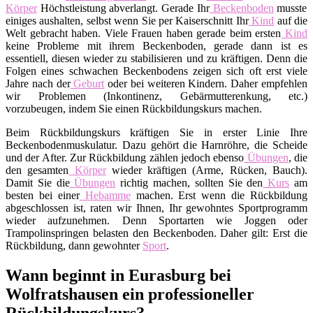
Körper
Höchstleistung abverlangt. Gerade Ihr
Beckenboden
musste
einiges aushalten, selbst wenn Sie per Kaiserschnitt Ihr
Kind
auf die
Welt gebracht haben. Viele Frauen haben gerade beim ersten
Kind
keine Probleme mit ihrem Beckenboden, gerade dann ist es
essentiell, diesen wieder zu stabilisieren und zu kräftigen. Denn die
Folgen eines schwachen Beckenbodens zeigen sich oft erst viele
Jahre nach der
Geburt
oder bei weiteren Kindern. Daher empfehlen
wir Problemen (Inkontinenz, Gebärmutterenkung, etc.)
vorzubeugen, indem Sie einen Rückbildungskurs machen.
Beim Rückbildungskurs kräftigen Sie in erster Linie Ihre
Beckenbodenmuskulatur. Dazu gehört die Harnröhre, die Scheide
und der After. Zur Rückbildung zählen jedoch ebenso
Übungen
, die
den gesamten
Körper
wieder kräftigen (Arme, Rücken, Bauch).
Damit Sie die
Übungen
richtig machen, sollten Sie den
Kurs
am
besten bei einer
Hebamme
machen. Erst wenn die Rückbildung
abgeschlossen ist, raten wir Ihnen, Ihr gewohntes Sportprogramm
wieder aufzunehmen. Denn Sportarten wie Joggen oder
Trampolinspringen belasten den Beckenboden. Daher gilt: Erst die
Rückbildung, dann gewohnter
Sport
.
Wann beginnt in Eurasburg bei
Wolfratshausen ein professioneller
Rückbildungskurs?