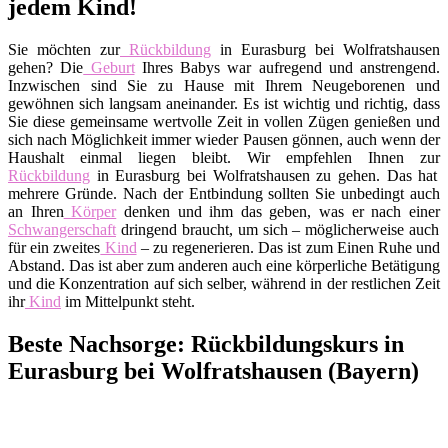
jedem Kind!
Sie möchten zur
Rückbildung
in Eurasburg bei Wolfratshausen
gehen? Die
Geburt
Ihres Babys war aufregend und anstrengend.
Inzwischen sind Sie zu Hause mit Ihrem Neugeborenen und
gewöhnen sich langsam aneinander. Es ist wichtig und richtig, dass
Sie diese gemeinsame wertvolle Zeit in vollen Zügen genießen und
sich nach Möglichkeit immer wieder Pausen gönnen, auch wenn der
Haushalt einmal liegen bleibt. Wir empfehlen Ihnen zur
Rückbildung
in Eurasburg bei Wolfratshausen zu gehen. Das hat
mehrere Gründe. Nach der Entbindung sollten Sie unbedingt auch
an Ihren
Körper
denken und ihm das geben, was er nach einer
Schwangerschaft
dringend braucht, um sich – möglicherweise auch
für ein zweites
Kind
– zu regenerieren. Das ist zum Einen Ruhe und
Abstand. Das ist aber zum anderen auch eine körperliche Betätigung
und die Konzentration auf sich selber, während in der restlichen Zeit
ihr
Kind
im Mittelpunkt steht.
Beste Nachsorge: Rückbildungskurs in
Eurasburg bei Wolfratshausen (Bayern)