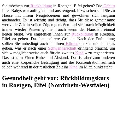
Sie möchten zur
Rückbildung
in Roetgen, Eifel gehen? Die
Geburt
Ihres Babys war aufregend und anstrengend. Inzwischen sind Sie zu
Hause mit Ihrem Neugeborenen und gewöhnen sich langsam
aneinander. Es ist wichtig und richtig, dass Sie diese gemeinsame
wertvolle Zeit in vollen Zügen genießen und sich nach Möglichkeit
immer wieder Pausen gönnen, auch wenn der Haushalt einmal
liegen bleibt. Wir empfehlen Ihnen zur
Rückbildung
in Roetgen,
Eifel zu gehen. Das hat mehrere Gründe. Nach der Entbindung
sollten Sie unbedingt auch an Ihren
Körper
denken und ihm das
geben, was er nach einer
Schwangerschaft
dringend braucht, um
sich – möglicherweise auch für ein zweites
Kind
– zu regenerieren.
Das ist zum Einen Ruhe und Abstand. Das ist aber zum anderen
auch eine körperliche Betätigung und die Konzentration auf sich
selber, während in der restlichen Zeit ihr
Kind
im Mittelpunkt steht.
Gesundheit geht vor: Rückbildungskurs
in Roetgen, Eifel (Nordrhein-Westfalen)