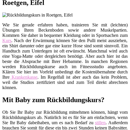
Roetgen, Eifel
Wie Sie gerade erfahren haben, trainieren Sie mit (leichten)
Übungen Ihren Beckenboden sowie andere Muskelpartien.
Kommen Sie daher in bequemer Kleidung oder in Sportsachen zum
Kurs
. Nach der Erwärmung können Sie den Pulli meist ausziehen,
ein Shirt darunter oder gar eine kurze Hose sind somit sinnvoll. Ein
Handtuch zum Unterlegen ist oft erwünscht. Manchmal wird auch
eine Yoga-Matte oder dergleichen benötigt. Aber auch hier ist das
beste die Absprache mit Ihrer Hebamme. In manchen Regionen
werden Rückbildungskurse auch im Fitnessstudio angeboten.
Klären Sie hier im Vorfeld unbedingt die Kostenübernahme durch
Ihre
Krankenkasse
. Im Regelfall ist aber auch das kein Problem,
weil die Studios zertifiziert sind und zum Teil direkt abrechnen
können.
Mit Baby zum Rückbildungskurs?
Ob Sie Ihr Baby zur Rückbildung mitnehmen können, hängt vom
Rückbildungskurs ab. Natürlich ist es für Sie am einfachsten, wenn
Sie Ihr Baby dabeihaben, um es nach Bedarf zu
stillen
. Außerdem
brauchen Sie somit für diese ein bis zwei Stunden keinen Babysitter.