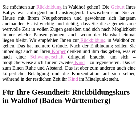
Sie möchten zur
Rückbildung
in Waldhof gehen? Die
Geburt
Ihres
Babys war aufregend und anstrengend. Inzwischen sind Sie zu
Hause mit Ihrem Neugeborenen und gewöhnen sich langsam
aneinander. Es ist wichtig und richtig, dass Sie diese gemeinsame
wertvolle Zeit in vollen Zügen genießen und sich nach Möglichkeit
immer wieder Pausen gönnen, auch wenn der Haushalt einmal
liegen bleibt. Wir empfehlen Ihnen zur
Rückbildung
in Waldhof zu
gehen. Das hat mehrere Gründe. Nach der Entbindung sollten Sie
unbedingt auch an Ihren
Körper
denken und ihm das geben, was er
nach einer
Schwangerschaft
dringend braucht, um sich –
möglicherweise auch für ein zweites
Kind
– zu regenerieren. Das ist
zum Einen Ruhe und Abstand. Das ist aber zum anderen auch eine
körperliche Betätigung und die Konzentration auf sich selber,
während in der restlichen Zeit ihr
Kind
im Mittelpunkt steht.
Für Ihre Gesundheit: Rückbildungskurs
in Waldhof (Baden-Württemberg)