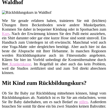
Waldhof
Wie Sie gerade erfahren haben, trainieren Sie mit (leichten)
Übungen Ihren Beckenboden sowie andere Muskelpartien.
Kommen Sie daher in bequemer Kleidung oder in Sportsachen zum
Kurs
. Nach der Erwärmung können Sie den Pulli meist ausziehen,
ein Shirt darunter oder gar eine kurze Hose sind somit sinnvoll. Ein
Handtuch zum Unterlegen ist oft erwünscht. Manchmal wird auch
eine Yoga-Matte oder dergleichen benötigt. Aber auch hier ist das
beste die Absprache mit Ihrer Hebamme. In manchen Regionen
werden Rückbildungskurse auch im Fitnessstudio angeboten.
Klären Sie hier im Vorfeld unbedingt die Kostenübernahme durch
Ihre
Krankenkasse
. Im Regelfall ist aber auch das kein Problem,
weil die Studios zertifiziert sind und zum Teil direkt abrechnen
können.
Mit Kind zum Rückbildungskurs?
Ob Sie Ihr Baby zur Rückbildung mitnehmen können, hängt vom
Rückbildungskurs ab. Natürlich ist es für Sie am einfachsten, wenn
Sie Ihr Baby dabeihaben, um es nach Bedarf zu
stillen
. Außerdem
brauchen Sie somit für diese ein bis zwei Stunden keinen Babysitter.