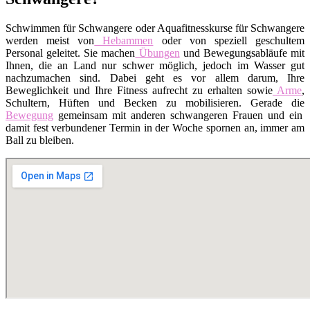
Schwimmen für Schwangere oder Aquafitnesskurse für Schwangere
werden meist von
Hebammen
oder von speziell geschultem
Personal geleitet. Sie machen
Übungen
und Bewegungsabläufe mit
Ihnen, die an Land nur schwer möglich, jedoch im Wasser gut
nachzumachen sind. Dabei geht es vor allem darum, Ihre
Beweglichkeit und Ihre Fitness aufrecht zu erhalten sowie
Arme
,
Schultern, Hüften und Becken zu mobilisieren. Gerade die
Bewegung
gemeinsam mit anderen schwangeren Frauen und ein
damit fest verbundener Termin in der Woche spornen an, immer am
Ball zu bleiben.