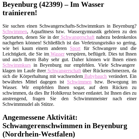
Beyenburg (42399) – Im Wasser
trainieren!
Sie suchen einen Schwangerschafts-Schwimmkurs in Beyenburg?
Schwimmen
, Aquafitness bzw. Wassergymnastik gehören zu den
Sportarten, denen Sie in der
Schwangerschaft
nahezu bedenkenlos
nachgehen können! Schließlich ist das Verletzungsrisiko so gering,
wie bei kaum einem anderen
Sport
für Schwangere und die
Leichtigkeit, die Sie im
Wasser
verspüren, beflügelt. Dies tut Ihnen
und auch Ihrem Baby sehr gut. Daher können wir Ihnen einen
Schwimmkurs
in Beyenburg nur empfehlen. Viele Schwangere
klagen im Laufe ihrer
Schwangerschaft
über Rückenschmerzen, da
sich die Körperhaltung mit wachsendem
Babybauch
verändert. Ein
bewährtes Mittel dagegen ist
Schwimmen
bzw. Bewegung im
Wasser. Wir empfehlen Ihnen sogar, auf dem Rücken zu
schwimmen, da dies Ihr Hohlkreuz besser entlastet. Ist Ihnen dies zu
anstrengend, fragen Sie den Schwimmmeister nach einer
Schwimmnudel als Stütze.
Angemessene Aktivität:
Schwangerenschwimmen in Beyenburg
(Nordrhein-Westfalen)