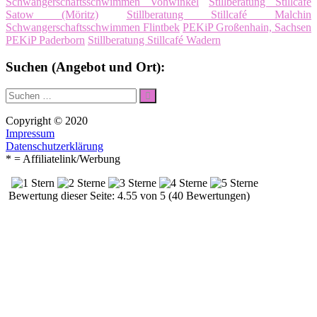
Schwangerschaftsschwimmen Vohwinkel
Stillberatung Stillcafé
Satow (Möritz)
Stillberatung Stillcafé Malchin
Schwangerschaftsschwimmen Flintbek
PEKiP Großenhain, Sachsen
PEKiP Paderborn
Stillberatung Stillcafé Wadern
Suchen (Angebot und Ort):
Suche
Suchen
nach:
Copyright © 2020
Impressum
Datenschutzerklärung
* = Affiliatelink/Werbung
Bewertung dieser Seite: 4.55 von 5 (40 Bewertungen)