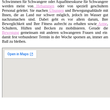
Schwimmen für Schwangere oder Aquafitnesskurse für Schwangere
werden meist von
Hebammen
oder von speziell geschultem
Personal geleitet. Sie machen
Übungen
und Bewegungsabläufe mit
Ihnen, die an Land nur schwer möglich, jedoch im Wasser gut
nachzumachen sind. Dabei geht es vor allem darum, Ihre
Beweglichkeit und Ihre Fitness aufrecht zu erhalten sowie
Arme
,
Schultern, Hüften und Becken zu mobilisieren. Gerade die
Bewegung
gemeinsam mit anderen schwangeren Frauen und ein
damit fest verbundener Termin in der Woche spornen an, immer am
Ball zu bleiben.