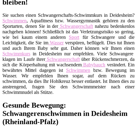
bleiben!
Sie suchen einen Schwangerschafts-Schwimmkurs in Deidesheim?
Schwimmen
, Aquafitness bzw. Wassergymnastik gehören zu den
Sportarten, denen Sie in der
Schwangerschaft
nahezu bedenkenlos
nachgehen können! Schließlich ist das Verletzungsrisiko so gering,
wie bei kaum einem anderen
Sport
für Schwangere und die
Leichtigkeit, die Sie im
Wasser
verspüren, beflügelt. Dies tut Ihnen
und auch Ihrem Baby sehr gut. Daher können wir Ihnen einen
Schwimmkurs
in Deidesheim nur empfehlen. Viele Schwangere
klagen im Laufe ihrer
Schwangerschaft
über Rückenschmerzen, da
sich die Körperhaltung mit wachsendem
Babybauch
verändert. Ein
bewährtes Mittel dagegen ist
Schwimmen
bzw. Bewegung im
Wasser. Wir empfehlen Ihnen sogar, auf dem Rücken zu
schwimmen, da dies Ihr Hohlkreuz besser entlastet. Ist Ihnen dies zu
anstrengend, fragen Sie den Schwimmmeister nach einer
Schwimmnudel als Stütze.
Gesunde Bewegung:
Schwangerenschwimmen in Deidesheim
(Rheinland-Pfalz)