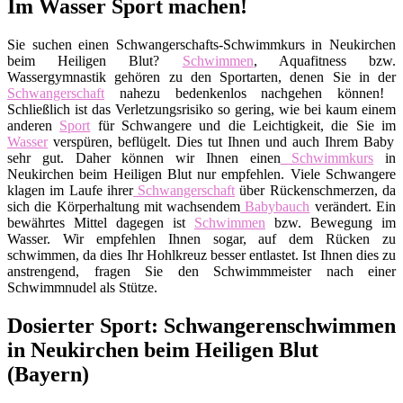
Im Wasser Sport machen!
Sie suchen einen Schwangerschafts-Schwimmkurs in Neukirchen
beim Heiligen Blut?
Schwimmen
, Aquafitness bzw.
Wassergymnastik gehören zu den Sportarten, denen Sie in der
Schwangerschaft
nahezu bedenkenlos nachgehen können!
Schließlich ist das Verletzungsrisiko so gering, wie bei kaum einem
anderen
Sport
für Schwangere und die Leichtigkeit, die Sie im
Wasser
verspüren, beflügelt. Dies tut Ihnen und auch Ihrem Baby
sehr gut. Daher können wir Ihnen einen
Schwimmkurs
in
Neukirchen beim Heiligen Blut nur empfehlen. Viele Schwangere
klagen im Laufe ihrer
Schwangerschaft
über Rückenschmerzen, da
sich die Körperhaltung mit wachsendem
Babybauch
verändert. Ein
bewährtes Mittel dagegen ist
Schwimmen
bzw. Bewegung im
Wasser. Wir empfehlen Ihnen sogar, auf dem Rücken zu
schwimmen, da dies Ihr Hohlkreuz besser entlastet. Ist Ihnen dies zu
anstrengend, fragen Sie den Schwimmmeister nach einer
Schwimmnudel als Stütze.
Dosierter Sport: Schwangerenschwimmen
in Neukirchen beim Heiligen Blut
(Bayern)