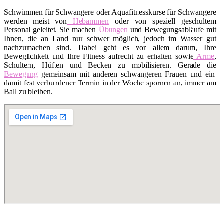
Schwimmen für Schwangere oder Aquafitnesskurse für Schwangere
werden meist von
Hebammen
oder von speziell geschultem
Personal geleitet. Sie machen
Übungen
und Bewegungsabläufe mit
Ihnen, die an Land nur schwer möglich, jedoch im Wasser gut
nachzumachen sind. Dabei geht es vor allem darum, Ihre
Beweglichkeit und Ihre Fitness aufrecht zu erhalten sowie
Arme
,
Schultern, Hüften und Becken zu mobilisieren. Gerade die
Bewegung
gemeinsam mit anderen schwangeren Frauen und ein
damit fest verbundener Termin in der Woche spornen an, immer am
Ball zu bleiben.